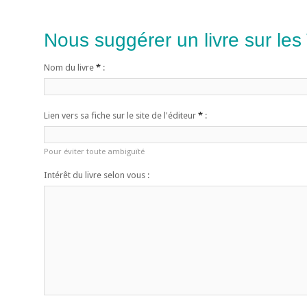
Nous suggérer un livre sur les
Nom du livre
*
:
Lien vers sa fiche sur le site de l'éditeur
*
:
Pour éviter toute ambiguïté
Intérêt du livre selon vous :