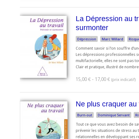
La Dépression au tra
surmonter
Dépression
Marc Willard
Risqu
Comment savoir si l’on souffre d’un
Les dépressions professionnelles so
multifactorielle, elles ne sont pas to
Clair et pratique, illustré de nombreu
15,00 € - 17,00 €
Ne plus craquer au t
Burn-out
Dominique Servant
Ri
Tout ce que vous avez besoin de sav
prévenir les situations de stress au 
relationnelles en développant ses 