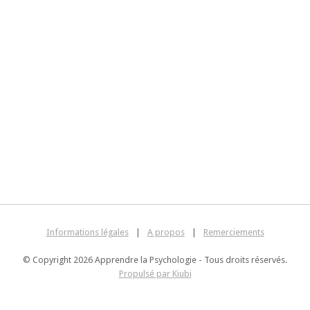
Informations légales
|
A propos
|
Remerciements
© Copyright 2026 Apprendre la Psychologie - Tous droits réservés.
Propulsé par Kiubi