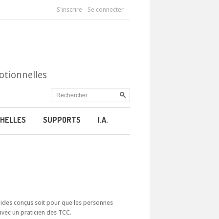
S'inscrire
-
Se connecter
otionnelles
HELLES
SUPPORTS
I.A.
guides conçus soit pour que les personnes
avec un praticien des TCC.