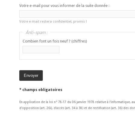
Votre e-mail pour vous informer de la suite donnée :
Votre e-mail restera confidentiel, promis !
Anti-spam :
Combien font un fois neuf ? (chiffres)
* champs obligatoires
En application de la loi n° 78-17 du 06 janvier 1978 relative à l'informatique, a
d'opposition (art. 26i), d'accès (art. 34 à 38) et de rectification (art. 36) des