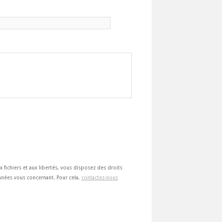
ux fichiers et aux libertés, vous disposez des droits
 données vous concernant. Pour cela,
contactez-nous