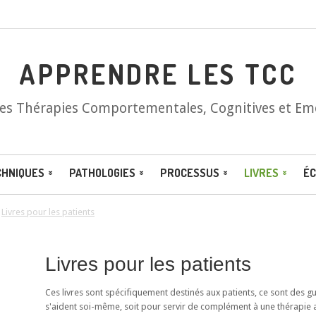
APPRENDRE LES TCC
les Thérapies Comportementales, Cognitives et Em
CHNIQUES
PATHOLOGIES
PROCESSUS
LIVRES
ÉC
/
Livres pour les patients
Livres pour les patients
Ces livres sont spécifiquement destinés aux patients, ce sont des 
s'aident soi-même, soit pour servir de complément à une thérapie 