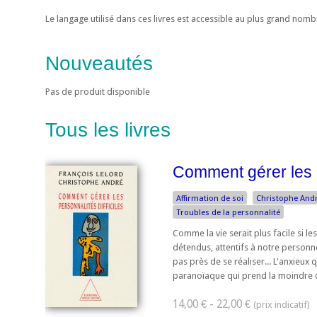
Le langage utilisé dans ces livres est accessible au plus grand nom
Nouveautés
Pas de produit disponible
Tous les livres
Comment gérer les p
Affirmation de soi
Christophe And
Troubles de la personnalité
Comme la vie serait plus facile si l
détendus, attentifs à notre personne
pas près de se réaliser... L'anxieux 
paranoïaque qui prend la moindre d
14,00 € - 22,00 €