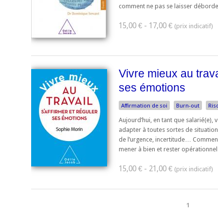
comment ne pas se laisser déborder p
15,00 € - 17,00 €
Vivre mieux au travai
ses émotions
Affirmation de soi
Burn-out
Ris
Aujourd’hui, en tant que salarié(e),
adapter à toutes sortes de situation
de l’urgence, incertitude… Comment 
mener à bien et rester opérationnel
15,00 € - 21,00 €
1