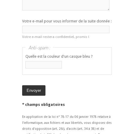
Votre e-mail pour vous informer de la suite donnée :
Votre e-mail restera confidentiel, promis !
Anti-spam :
Quelle est la couleur d'un casque bleu ?
* champs obligatoires
En application de la loi n° 78-17 du 06 janvier 1978 relative à
l'informatique, aux fichiers et aux libertés, vous disposez des
droits d'opposition (art. 26i), d'accès (art. 34 à 38) et de