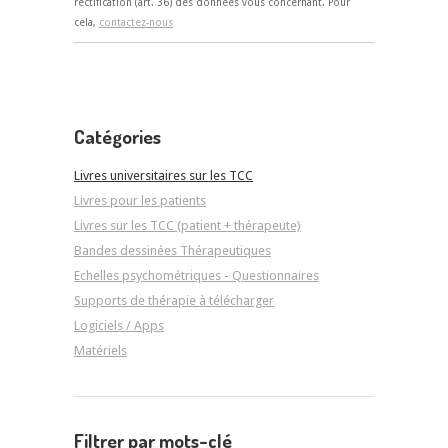
rectification (art. 36) des données vous concernant. Pour
cela,
contactez-nous
Catégories
Livres universitaires sur les TCC
Livres pour les patients
Livres sur les TCC (patient + thérapeute)
Bandes dessinées Thérapeutiques
Echelles psychométriques - Questionnaires
Supports de thérapie à télécharger
Logiciels / Apps
Matériels
Filtrer par mots-clé