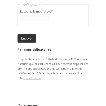
Anti-spam :
Recopiez le mot "cheval"
* champs obligatoires
En application de la loi n° 78-17 du 06 janvier 1978 relative à
l'informatique, aux fichiers et aux libertés, vous disposez des
droits d'opposition (art. 26i), d'accès (art. 34 à 38) et de
rectification (art. 36) des données vous concernant. Pour
cela,
contactez-nous
Catégories