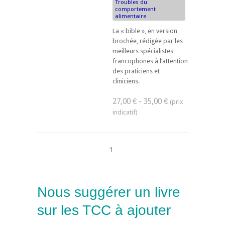
Troubles du
comportement
alimentaire
La « bible », en version
brochée, rédigée par les
meilleurs spécialistes
francophones à l’attention
des praticiens et
cliniciens.
27,00 € - 35,00 €
1
Nous suggérer un livre
sur les TCC à ajouter