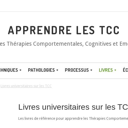
APPRENDRE LES TCC
les Thérapies Comportementales, Cognitives et Em
CHNIQUES
PATHOLOGIES
PROCESSUS
LIVRES
ÉC
/
Livres universitaires sur les TCC
Livres universitaires sur les T
Les livres de référence pour apprendre les Thérapies Comportement