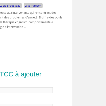
Lucie Brousseau
Lyse Turgeon
esse aux intervenants qui rencontrent des
nt des problèmes d’anxiété. Il offre des outils
 la thérapie cognitivo-comportementale.
 d’intervention ...
 TCC à ajouter