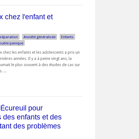
 chez l'enfant et
 séparation
Anxiété généralisée
Enfants
ouble panique
x chez les enfants et les adolescents a pris un
ières années. Il y a à peine vingt ans, la
ésumait le plus souvent à des études de cas sur
 ...
Écureuil pour
s des enfants et des
tant des problèmes