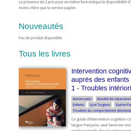
La présence de 2 prix pour un même livre indique la disponibilité 
moins chère que la version papier.
Nouveautés
Pas de produit disponible
Tous les livres
Intervention cognit
auprès des enfants
1 - Troubles intérior
Adolescents
Anxiété de séparatio
Enfants
Lyse Turgeon
Sophie Pa
Troubles du comportement alimenta
Ce guide d’intervention cognitivo-c
langue française, veut favoriser un
professionnelle chez les intervenan