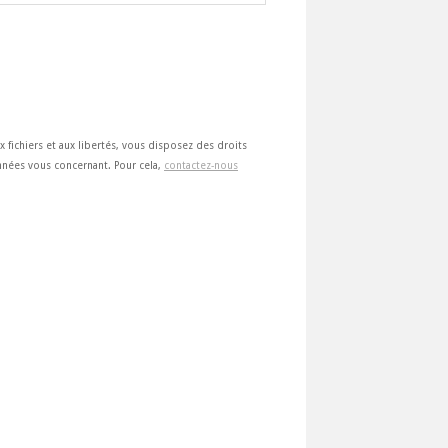
ux fichiers et aux libertés, vous disposez des droits
 données vous concernant. Pour cela,
contactez-nous