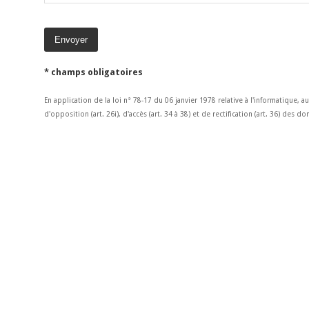
* champs obligatoires
En application de la loi n° 78-17 du 06 janvier 1978 relative à l'informatique, a
d'opposition (art. 26i), d'accès (art. 34 à 38) et de rectification (art. 36) des