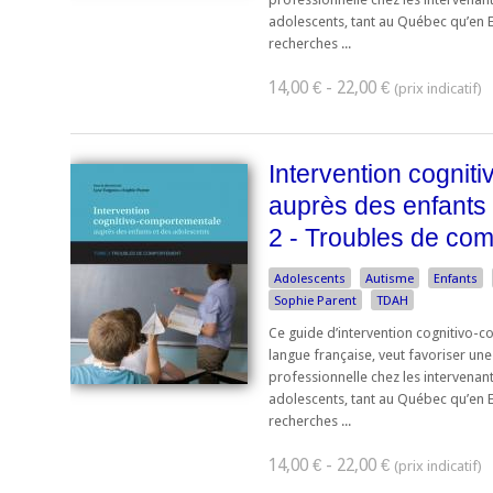
adolescents, tant au Québec qu’en
recherches ...
14,00 € - 22,00 €
Intervention cognit
auprès des enfants
2 - Troubles de co
Adolescents
Autisme
Enfants
Sophie Parent
TDAH
Ce guide d’intervention cognitivo-c
langue française, veut favoriser un
professionnelle chez les intervenan
adolescents, tant au Québec qu’en
recherches ...
14,00 € - 22,00 €