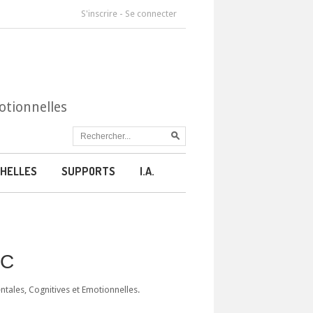
S'inscrire
-
Se connecter
otionnelles
HELLES
SUPPORTS
I.A.
CC
ales, Cognitives et Emotionnelles.