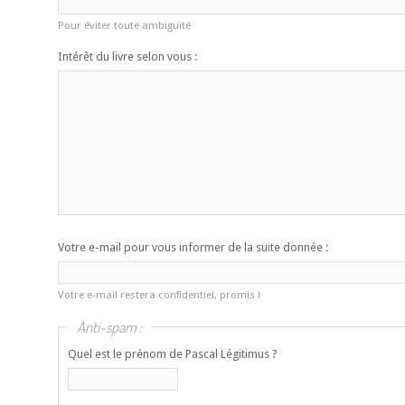
Pour éviter toute ambiguïté
Intérêt du livre selon vous :
Votre e-mail pour vous informer de la suite donnée :
Votre e-mail restera confidentiel, promis !
Anti-spam :
Quel est le prénom de Pascal Légitimus ?