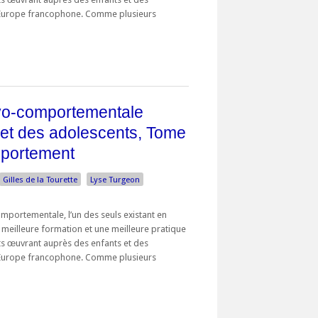
 Europe francophone. Comme plusieurs
ivo-comportementale
 et des adolescents, Tome
mportement
Gilles de la Tourette
Lyse Turgeon
omportementale, l’un des seuls existant en
e meilleure formation et une meilleure pratique
ts œuvrant auprès des enfants et des
 Europe francophone. Comme plusieurs