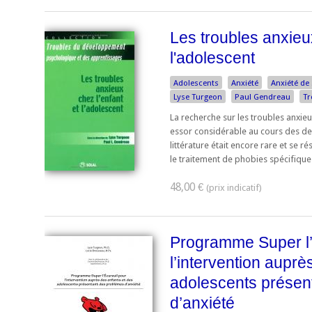
Les troubles anxieux
l'adolescent
Adolescents
Anxiété
Anxiété de
Lyse Turgeon
Paul Gendreau
Tr
La recherche sur les troubles anxieu
essor considérable au cours des dern
littérature était encore rare et se r
le traitement de phobies spécifiques.
48,00 €
Programme Super l’
l’intervention auprè
adolescents présen
d’anxiété