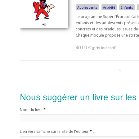
Adolescents
Anxiété
Enfants
Le programme Super l’Écureuil s’adr
enfants et des adolescents présenta
concrets et des pratiques issues de
Chaque module propose une stratégie
40,00 €
1
Nous suggérer un livre sur les
Nom du livre
*
:
Lien vers sa fiche sur le site de l'éditeur
*
: