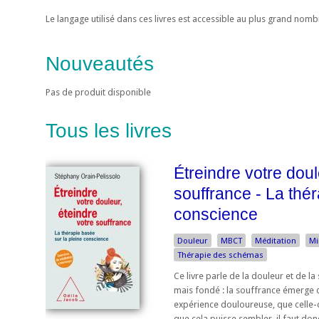
Le langage utilisé dans ces livres est accessible au plus grand nom
Nouveautés
Pas de produit disponible
Tous les livres
Étreindre votre doul
souffrance - La thér
conscience
Douleur
MBCT
Méditation
Mi
Thérapie des schémas
Ce livre parle de la douleur et de la
mais fondé : la souffrance émerge 
expérience douloureuse, que celle-c
que cela puisse sembler, il faut donc,