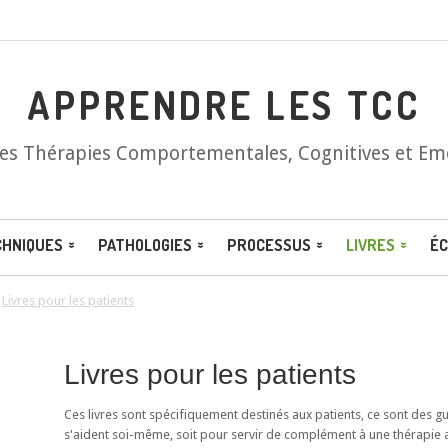
APPRENDRE LES TCC
les Thérapies Comportementales, Cognitives et Em
CHNIQUES
PATHOLOGIES
PROCESSUS
LIVRES
ÉC
/
Livres pour les patients
Livres pour les patients
Ces livres sont spécifiquement destinés aux patients, ce sont des 
s'aident soi-même, soit pour servir de complément à une thérapie 