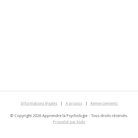
Informations légales
|
A propos
|
Remerciements
© Copyright 2026 Apprendre la Psychologie - Tous droits réservés.
Propulsé par Kiubi