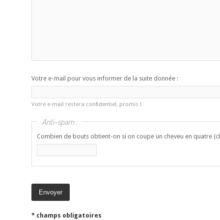
Votre e-mail pour vous informer de la suite donnée :
Votre e-mail restera confidentiel, promis !
Anti-spam :
Combien de bouts obtient-on si on coupe un cheveu en quatre (ch
* champs obligatoires