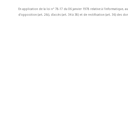
En application de la loi n° 78-17 du 06 janvier 1978 relative à l'informatique, a
d'opposition (art. 26i), d'accès (art. 34 à 38) et de rectification (art. 36) des