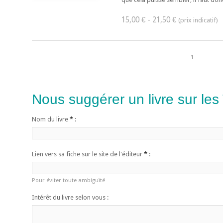
15,00 € - 21,50 €
1
Nous suggérer un livre sur les
Nom du livre
*
:
Lien vers sa fiche sur le site de l'éditeur
*
:
Pour éviter toute ambiguïté
Intérêt du livre selon vous :