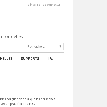
S'inscrire
-
Se connecter
otionnelles
HELLES
SUPPORTS
I.A.
guides conçus soit pour que les personnes
avec un praticien des TCC.