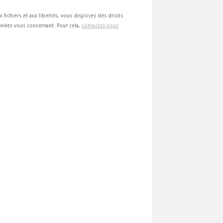
ux fichiers et aux libertés, vous disposez des droits
 données vous concernant. Pour cela,
contactez-nous