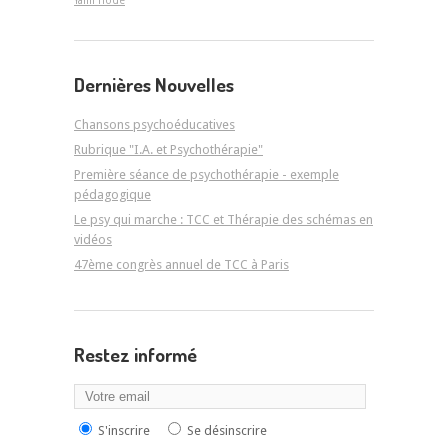
Yann Hodé
Dernières Nouvelles
Chansons psychoéducatives
Rubrique "I.A. et Psychothérapie"
Première séance de psychothérapie - exemple
pédagogique
Le psy qui marche : TCC et Thérapie des schémas en
vidéos
47ème congrès annuel de TCC à Paris
Restez informé
S'inscrire
Se désinscrire