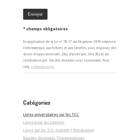
* champs obligatoires
En application de la loi n° 78-17 du 06 janvier 1978 relative à
l'informatique, aux fichiers et aux libertés, vous disposez des
droits d'opposition (art. 26i), d'accès (art. 34 à 38) et de
rectification (art. 36) des données vous concernant. Pour
cela,
contactez-nous
Catégories
Livres universitaires sur les TCC
Livres pour les patients
Livres sur les TCC (patient + thérapeute)
Bandes dessinées Thérapeutiques