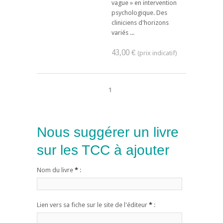
vague » en intervention
psychologique. Des
cliniciens d'horizons
variés ...
43,00 €
1
Nous suggérer un livre
sur les TCC à ajouter
Nom du livre
*
:
Lien vers sa fiche sur le site de l'éditeur
*
: