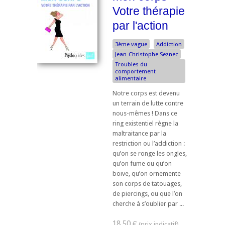
Votre thérapie
par l'action
3ème vague
Addiction
Jean-Christophe Seznec
Troubles du
comportement
alimentaire
Notre corps est devenu
un terrain de lutte contre
nous-mêmes ! Dans ce
ring existentiel règne la
maltraitance par la
restriction ou l’addiction :
qu’on se ronge les ongles,
qu’on fume ou qu’on
boive, qu’on ornemente
son corps de tatouages,
de piercings, ou que l’on
cherche à s’oublier par ...
18,50 €