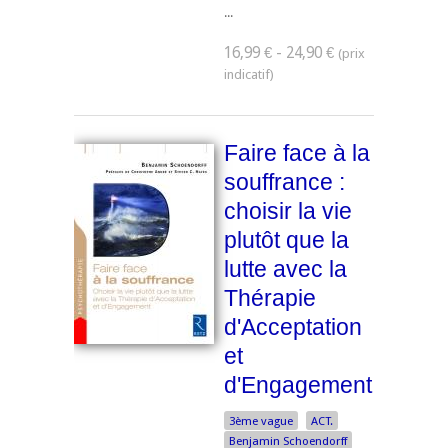
...
16,99 € - 24,90 €
Faire face à la
souffrance :
choisir la vie
plutôt que la
lutte avec la
Thérapie
d'Acceptation
et
d'Engagement
3ème vague
ACT.
Benjamin Schoendorff