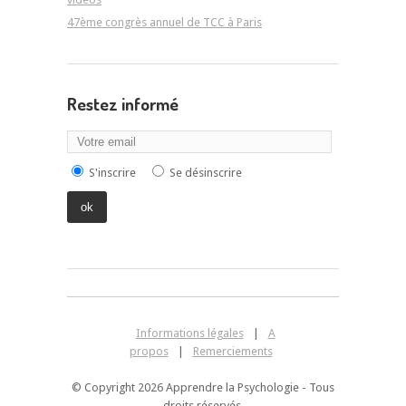
47ème congrès annuel de TCC à Paris
Restez informé
S'inscrire
Se désinscrire
Informations légales
|
A
propos
|
Remerciements
© Copyright 2026 Apprendre la Psychologie - Tous
droits réservés.