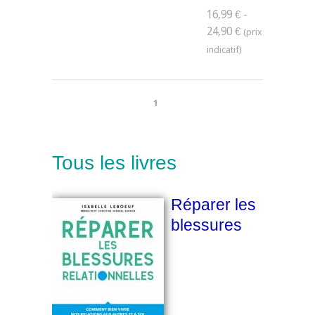
16,99 € -
24,90 €
1
Tous les livres
Réparer les
blessures