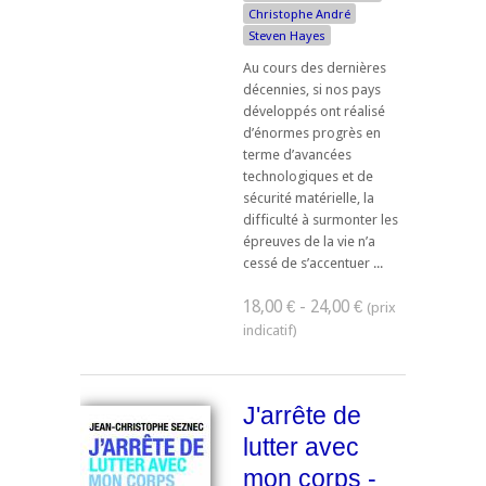
Christophe André
Steven Hayes
Au cours des dernières
décennies, si nos pays
développés ont réalisé
d’énormes progrès en
terme d’avancées
technologiques et de
sécurité matérielle, la
difficulté à surmonter les
épreuves de la vie n’a
cessé de s’accentuer ...
18,00 € - 24,00 €
J'arrête de
lutter avec
mon corps -