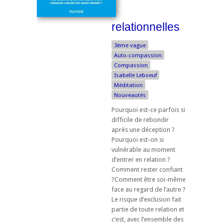
relationnelles
3ème vague
Auto-compassion
Compassion
Isabelle Leboeuf
Méditation
Nouveautés
Pourquoi est-ce parfois si
difficile de rebondir
après une déception ?
Pourquoi est-on si
vulnérable au moment
d’entrer en relation ?
Comment rester confiant
?Comment être soi-même
face au regard de l’autre ?
Le risque d’exclusion fait
partie de toute relation et
c’est, avec l’ensemble des