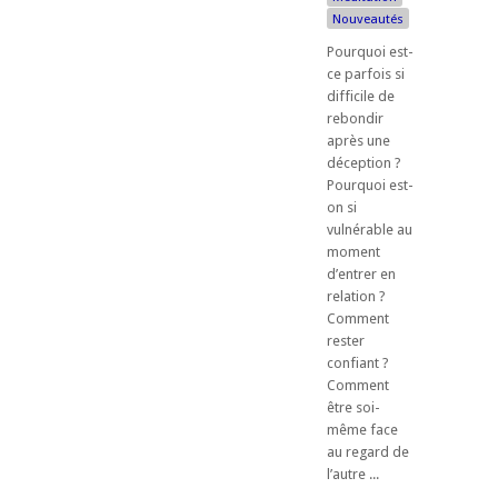
Nouveautés
Pourquoi est-
ce parfois si
difficile de
rebondir
après une
déception ?
Pourquoi est-
on si
vulnérable au
moment
d’entrer en
relation ?
Comment
rester
confiant ?
Comment
être soi-
même face
au regard de
l’autre ...