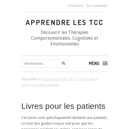
S'inscrire
-
Se connecter
APPRENDRE LES TCC
Découvrir les Thérapies
Comportementales, Cognitives et
Emotionnelles
MENU
Vous êtes ici :
Apprendre les TCC
/
Catalogue
/
Livres pour les patients
Livres pour les patients
Ces livres sont spécifiquement destinés aux patients,
ce sont des guides conçus soit pour que les