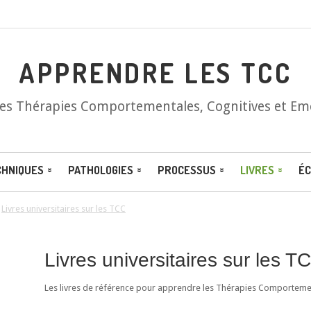
APPRENDRE LES TCC
les Thérapies Comportementales, Cognitives et Em
CHNIQUES
PATHOLOGIES
PROCESSUS
LIVRES
ÉC
/
Livres universitaires sur les TCC
Livres universitaires sur les T
Les livres de référence pour apprendre les Thérapies Comportement