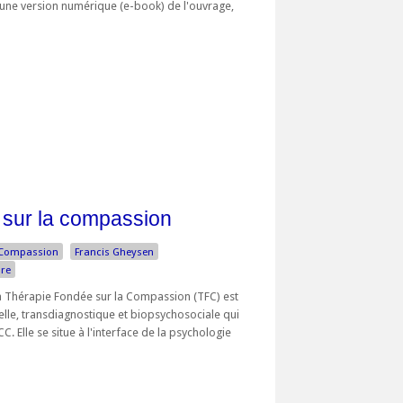
d'une version numérique (e-book) de l'ouvrage,
 sur la compassion
Compassion
Francis Gheysen
ure
la Thérapie Fondée sur la Compassion (TFC) est
lle, transdiagnostique et biopsychosociale qui
C. Elle se situe à l'interface de la psychologie