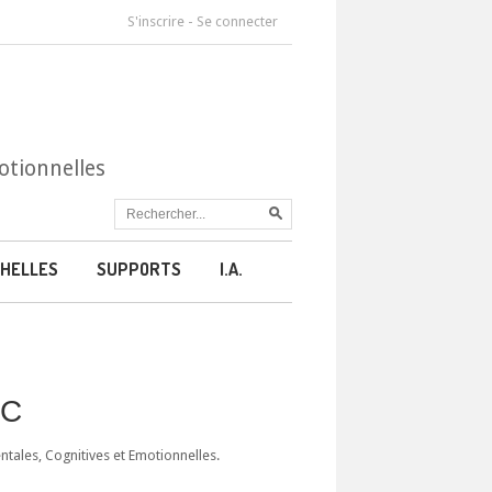
S'inscrire
-
Se connecter
otionnelles
HELLES
SUPPORTS
I.A.
CC
ales, Cognitives et Emotionnelles.