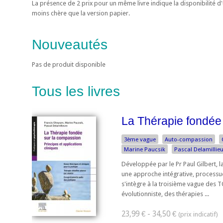
La présence de 2 prix pour un même livre indique la disponibilité 
moins chère que la version papier.
Nouveautés
Pas de produit disponible
Tous les livres
La Thérapie fondée
3ème vague
Auto-compassion
Marine Paucsik
Pascal Delamillie
Développée par le Pr Paul Gilbert, 
une approche intégrative, processue
s'intègre à la troisième vague des TC
évolutionniste, des thérapies ...
23,99 € - 34,50 €