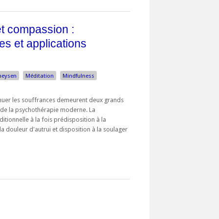
et compassion :
s et applications
heysen
Méditation
Mindfulness
énuer les souffrances demeurent deux grands
t de la psychothérapie moderne. La
tionnelle à la fois prédisposition à la
a douleur d'autrui et disposition à la soulager