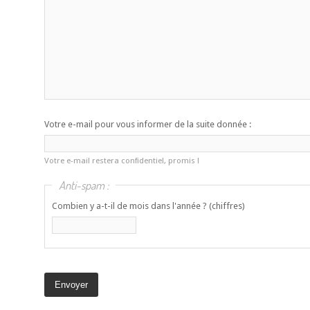
Votre e-mail pour vous informer de la suite donnée :
Votre e-mail restera confidentiel, promis !
Anti-spam :
Combien y a-t-il de mois dans l'année ? (chiffres)