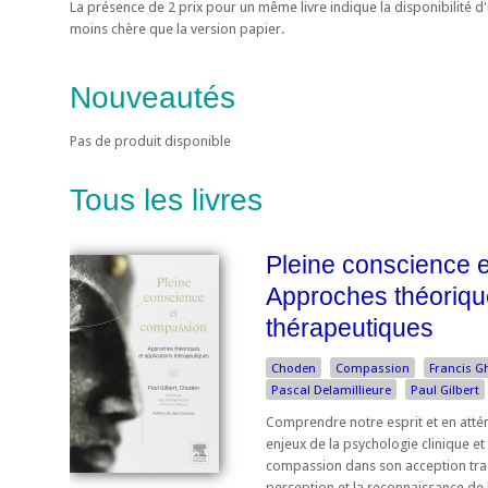
La présence de 2 prix pour un même livre indique la disponibilité 
moins chère que la version papier.
Nouveautés
Pas de produit disponible
Tous les livres
Pleine conscience 
Approches théorique
thérapeutiques
Choden
Compassion
Francis G
Pascal Delamillieure
Paul Gilbert
Comprendre notre esprit et en att
enjeux de la psychologie clinique e
compassion dans son acception tradi
perception et la reconnaissance de l