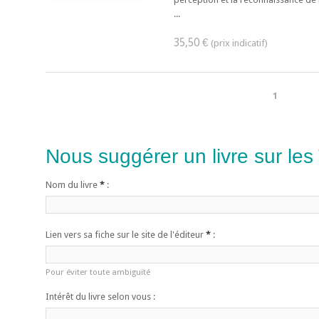
...
35,50 €
1
Nous suggérer un livre sur les
Nom du livre
*
:
Lien vers sa fiche sur le site de l'éditeur
*
:
Pour éviter toute ambiguïté
Intérêt du livre selon vous :