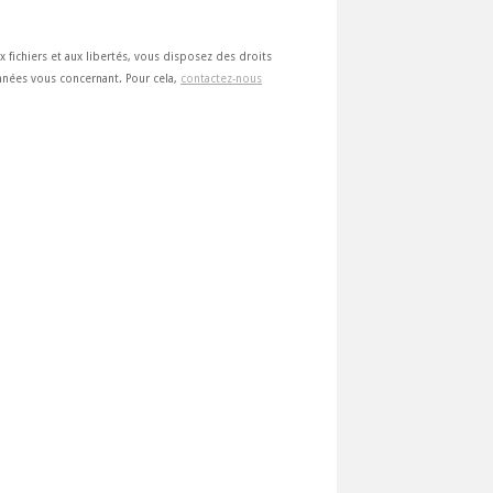
ux fichiers et aux libertés, vous disposez des droits
 données vous concernant. Pour cela,
contactez-nous