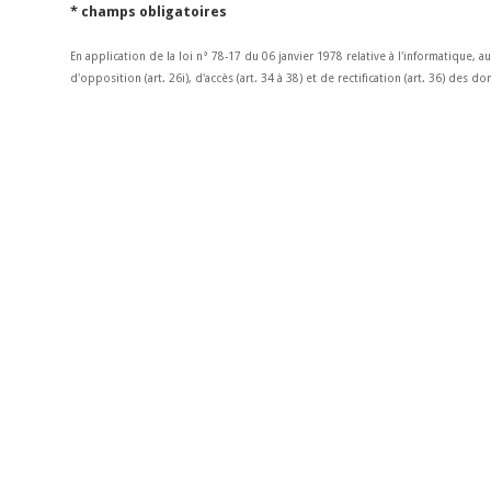
* champs obligatoires
En application de la loi n° 78-17 du 06 janvier 1978 relative à l'informatique, a
d'opposition (art. 26i), d'accès (art. 34 à 38) et de rectification (art. 36) des