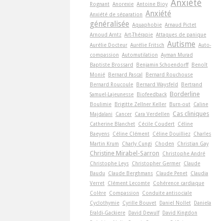
Anxiété
Rognant
Anorexie
Antoine Bioy
Anxiété
Anxiété de séparation
généralisée
Aquaphobie
Arnaud Pictet
Arnoud Arntz
Art-Thérapie
Attaques de panique
Autisme
Aurélie Docteur
Aurélie Fritsch
Auto-
compassion
Automutilation
Ayman Murad
Baptiste Brossard
Benjamin Schoendorff
Benoît
Monié
Bernard Pascal
Bernard Rouchouse
Bernard Roucoule
Bernard Waysfeld
Bertrand
Borderline
Samuel-Lajeunesse
Biofeedback
Boulimie
Brigitte Zellner Keller
Burn-out
Caline
Cas cliniques
Majdalani
Cancer
Cara Verdellen
Catherine Blanchet
Cécile Coudert
Céline
Baeyens
Céline Clément
Céline Douilliez
Charles
Martin Krum
Charly Cungi
Choden
Christian Gay
Christine Mirabel-Sarron
Christophe André
Christophe Leys
Christopher Germer
Claude
Baudu
Claude Berghmans
Claude Penet
Claudia
Verret
Clément Lecomte
Cohérence cardiaque
Colère
Compassion
Conduite antisociale
Cyclothymie
Cyrille Bouvet
Daniel Nollet
Daniela
Eraldi-Gackiere
David Dewulf
David Kingdon