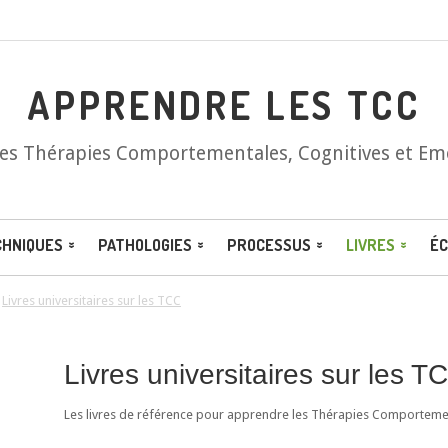
APPRENDRE LES TCC
les Thérapies Comportementales, Cognitives et Em
CHNIQUES
PATHOLOGIES
PROCESSUS
LIVRES
ÉC
/
Livres universitaires sur les TCC
Livres universitaires sur les T
Les livres de référence pour apprendre les Thérapies Comportement