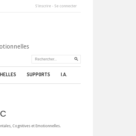
S'inscrire
-
Se connecter
otionnelles
HELLES
SUPPORTS
I.A.
CC
ales, Cognitives et Emotionnelles.