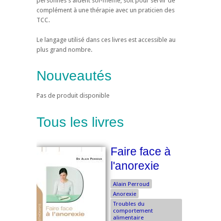
personnes s'aident soi-même, soit pour servir de
complément à une thérapie avec un praticien des
TCC.
Le langage utilisé dans ces livres est accessible au
plus grand nombre.
Nouveautés
Pas de produit disponible
Tous les livres
Faire face à
l'anorexie
Alain Perroud
Anorexie
Troubles du
comportement
alimentaire