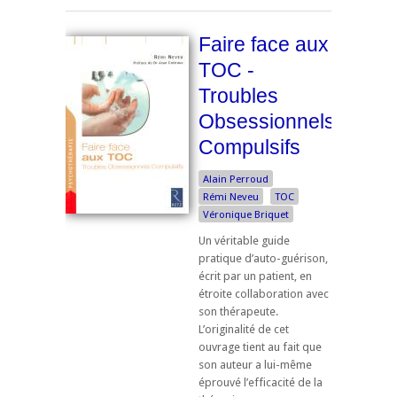
Faire face aux
TOC -
Troubles
Obsessionnels
Compulsifs
Alain Perroud
Rémi Neveu
TOC
Véronique Briquet
Un véritable guide
pratique d’auto-guérison,
écrit par un patient, en
étroite collaboration avec
son thérapeute.
L’originalité de cet
ouvrage tient au fait que
son auteur a lui-même
éprouvé l’efficacité de la