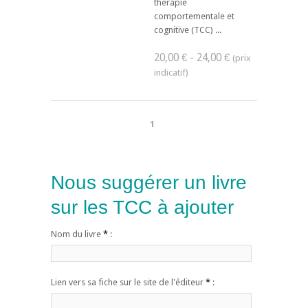
thérapie
comportementale et
cognitive (TCC) ...
20,00 € - 24,00 €
1
Nous suggérer un livre
sur les TCC à ajouter
Nom du livre
*
:
Lien vers sa fiche sur le site de l'éditeur
*
: