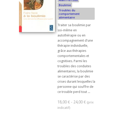
Boulimie
Troubles du
comportement
alimentaire
Traiter sa boulimie par
soi-même en
autothérapie ou en
accompagnement d'une
thérapie individuelle,
grâce aux thérapies
comportementales et
cognitives. Parmi les
troubles des conduites
alimentaires, la boulimie
se caractérise par des
crises durant lesquelles la
personne qui souffre de
ce trouble perd tout ...
18,00 € - 24,00 €