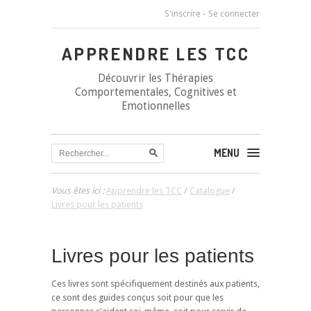
S'inscrire
-
Se connecter
APPRENDRE LES TCC
Découvrir les Thérapies
Comportementales, Cognitives et
Emotionnelles
MENU
Vous êtes ici :
Apprendre les TCC
/
Catalogue
/
Livres pour les patients
Livres pour les patients
Ces livres sont spécifiquement destinés aux patients,
ce sont des guides conçus soit pour que les