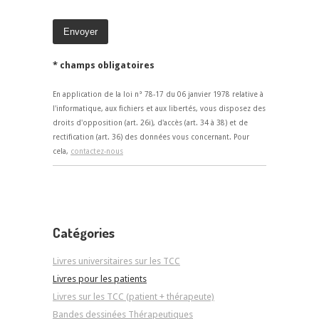
* champs obligatoires
En application de la loi n° 78-17 du 06 janvier 1978 relative à
l'informatique, aux fichiers et aux libertés, vous disposez des
droits d'opposition (art. 26i), d'accès (art. 34 à 38) et de
rectification (art. 36) des données vous concernant. Pour
cela,
contactez-nous
Catégories
Livres universitaires sur les TCC
Livres pour les patients
Livres sur les TCC (patient + thérapeute)
Bandes dessinées Thérapeutiques