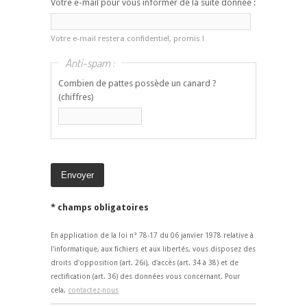
Votre e-mail pour vous informer de la suite donnée :
Votre e-mail restera confidentiel, promis !
Anti-spam :
Combien de pattes possède un canard ?
(chiffres)
* champs obligatoires
En application de la loi n° 78-17 du 06 janvier 1978 relative à
l'informatique, aux fichiers et aux libertés, vous disposez des
droits d'opposition (art. 26i), d'accès (art. 34 à 38) et de
rectification (art. 36) des données vous concernant. Pour
cela,
contactez-nous