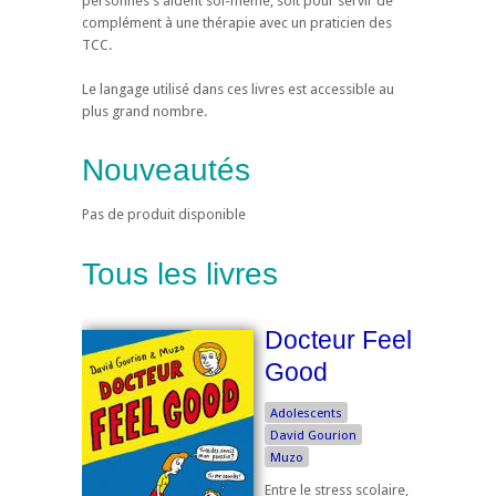
personnes s'aident soi-même, soit pour servir de
complément à une thérapie avec un praticien des
TCC.
Le langage utilisé dans ces livres est accessible au
plus grand nombre.
Nouveautés
Pas de produit disponible
Tous les livres
Docteur Feel
Good
Adolescents
David Gourion
Muzo
Entre le stress scolaire,