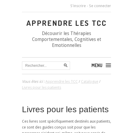
S'inscrire
-
Se connecter
APPRENDRE LES TCC
Découvrir les Thérapies
Comportementales, Cognitives et
Emotionnelles
MENU
Vous êtes ici :
Apprendre les TCC
/
Catalogue
/
Livres pour les patients
Livres pour les patients
Ces livres sont spécifiquement destinés aux patients,
ce sont des guides conçus soit pour que les