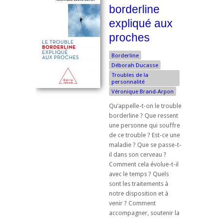
borderline
expliqué aux
proches
Borderline
Déborah Ducasse
Troubles de la
personnalité
Véronique Brand-Arpon
Qu’appelle-t-on le trouble
borderline ? Que ressent
une personne qui souffre
de ce trouble ? Est-ce une
maladie ? Que se passe-t-
il dans son cerveau ?
Comment cela évolue-t-il
avec le temps ? Quels
sont les traitements à
notre disposition et à
venir ? Comment
accompagner, soutenir la