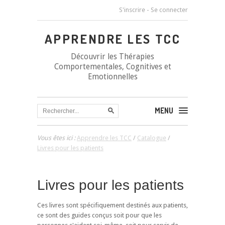
S'inscrire
-
Se connecter
APPRENDRE LES TCC
Découvrir les Thérapies
Comportementales, Cognitives et
Emotionnelles
MENU
Vous êtes ici :
Apprendre les TCC
/
Catalogue
/
Livres pour les patients
Livres pour les patients
Ces livres sont spécifiquement destinés aux patients,
ce sont des guides conçus soit pour que les