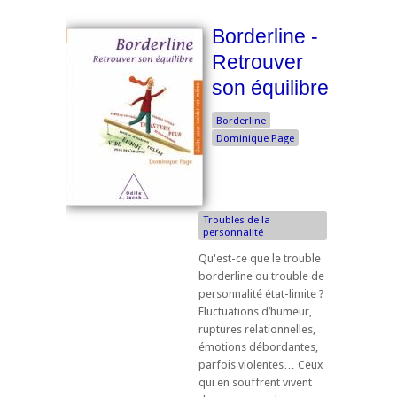
Borderline -
Retrouver
son équilibre
Borderline
Dominique Page
Troubles de la
personnalité
Qu'est-ce que le trouble
borderline ou trouble de
personnalité état-limite ?
Fluctuations d’humeur,
ruptures relationnelles,
émotions débordantes,
parfois violentes… Ceux
qui en souffrent vivent