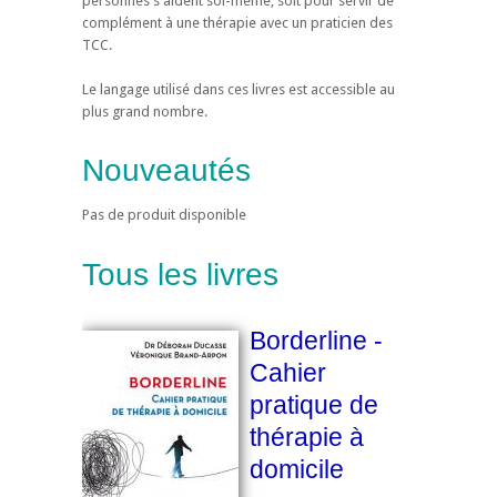
personnes s'aident soi-même, soit pour servir de
complément à une thérapie avec un praticien des
TCC.
Le langage utilisé dans ces livres est accessible au
plus grand nombre.
Nouveautés
Pas de produit disponible
Tous les livres
Borderline -
Cahier
pratique de
thérapie à
domicile