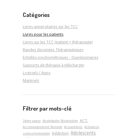
Catégories
Livres universitaires sur les TCC
Livres pour les patients
Livres sur les TCC (patient + thérapeute)
Bandes dessinées Thérapeutiques
Echelles psychométriques - Questionnaires
Supports de thérapie à télécharger
Logiciels / Apps
Matériels
Filtrer par mots-clé
ACT.
3ème vague
Abdelkader Mokeddem
Accompagnement Parental
Acouphènes
Activation
Adolescents
Addiction
comportementale