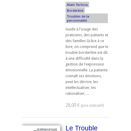
Alain Tortosa
Borderline
Troubles de la
personnalité
Guide à l'usage des
praticiens, des patients et
des familles Grâce à ce
livre, on comprend que le
trouble borderline est dû
à une difficulté dans la
gestion de l'expression
émotionnelle. La patiente
connaît ses émotions,
peut les décrire, les
intellectualiser, les
rationaliser, ...
28,00 €
Le Trouble