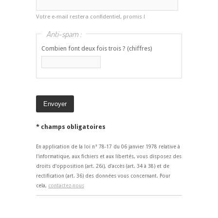
Votre e-mail restera confidentiel, promis !
Anti-spam :
Combien font deux fois trois ? (chiffres)
* champs obligatoires
En application de la loi n° 78-17 du 06 janvier 1978 relative à
l'informatique, aux fichiers et aux libertés, vous disposez des
droits d'opposition (art. 26i), d'accès (art. 34 à 38) et de
rectification (art. 36) des données vous concernant. Pour
cela,
contactez-nous