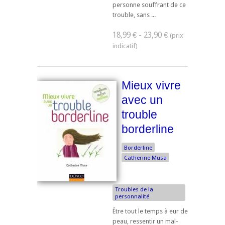
personne souffrant de ce
trouble, sans ...
18,99 € - 23,90 €
Mieux vivre
avec un
trouble
borderline
Borderline
Catherine Musa
Troubles de la
personnalité
Être tout le temps à eur de
peau, ressentir un mal-