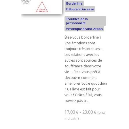
Borderline
Déborah Ducasse
Troubles de la
personnalité
Véronique Brand-Arpon
Êtes-vous borderline ?
Vos émotions sont
toujours très intenses…
Les relations avec les
autres sont sources de
souffrance dans votre
vie… Êtes-vous prêt à
découvrir comment
améliorer votre quotidien
? Ce livre est fait pour
vous ! Grâce à lui, vous
suivrez pas à ...
17,00 € - 23,00 €