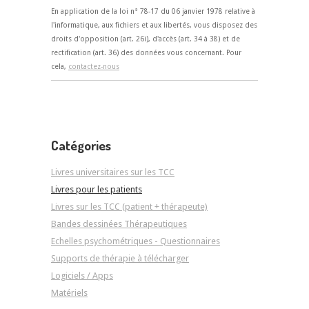
En application de la loi n° 78-17 du 06 janvier 1978 relative à
l'informatique, aux fichiers et aux libertés, vous disposez des
droits d'opposition (art. 26i), d'accès (art. 34 à 38) et de
rectification (art. 36) des données vous concernant. Pour
cela,
contactez-nous
Catégories
Livres universitaires sur les TCC
Livres pour les patients
Livres sur les TCC (patient + thérapeute)
Bandes dessinées Thérapeutiques
Echelles psychométriques - Questionnaires
Supports de thérapie à télécharger
Logiciels / Apps
Matériels