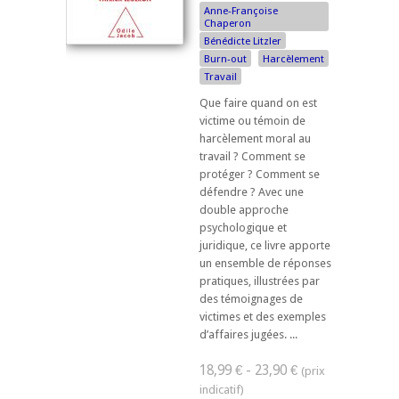
Anne-Françoise
Chaperon
Bénédicte Litzler
Burn-out
Harcèlement
Travail
Que faire quand on est
victime ou témoin de
harcèlement moral au
travail ? Comment se
protéger ? Comment se
défendre ? Avec une
double approche
psychologique et
juridique, ce livre apporte
un ensemble de réponses
pratiques, illustrées par
des témoignages de
victimes et des exemples
d’affaires jugées. ...
18,99 € - 23,90 €