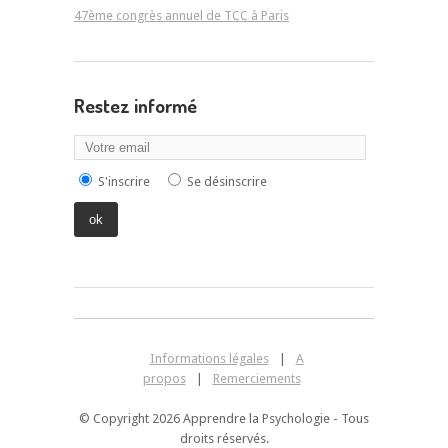
47ème congrès annuel de TCC à Paris
Restez informé
S'inscrire
Se désinscrire
Informations légales
|
A
propos
|
Remerciements
© Copyright 2026 Apprendre la Psychologie - Tous
droits réservés.