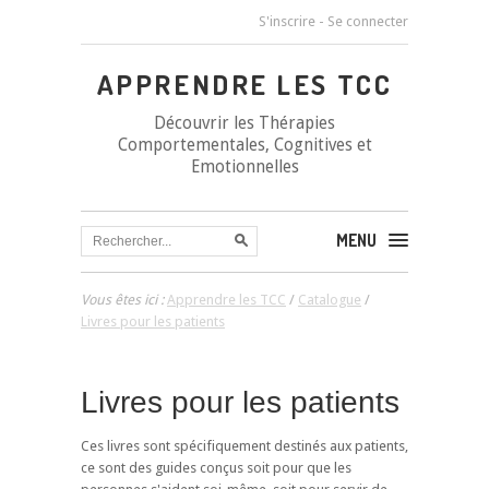
S'inscrire
-
Se connecter
APPRENDRE LES TCC
Découvrir les Thérapies
Comportementales, Cognitives et
Emotionnelles
MENU
Vous êtes ici :
Apprendre les TCC
/
Catalogue
/
Livres pour les patients
Livres pour les patients
Ces livres sont spécifiquement destinés aux patients,
ce sont des guides conçus soit pour que les