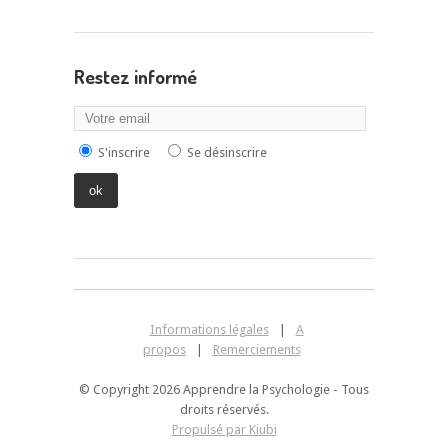
Restez informé
S'inscrire
Se désinscrire
Informations légales
|
A
propos
|
Remerciements
© Copyright 2026 Apprendre la Psychologie - Tous
droits réservés.
Propulsé par Kiubi