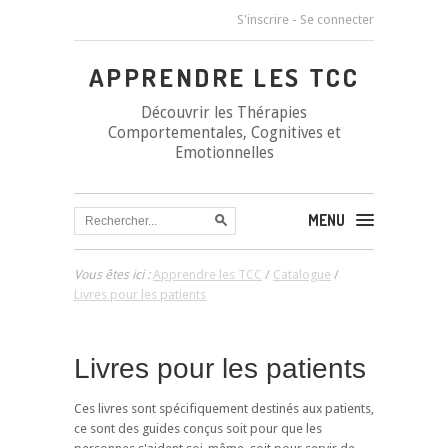
S'inscrire
-
Se connecter
APPRENDRE LES TCC
Découvrir les Thérapies
Comportementales, Cognitives et
Emotionnelles
MENU
Vous êtes ici :
Apprendre les TCC
/
Catalogue
/
Livres pour les patients
Livres pour les patients
Ces livres sont spécifiquement destinés aux patients,
ce sont des guides conçus soit pour que les