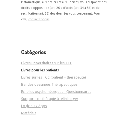
l'informatique, aux fichiers et aux libertés, vous disposez des
droits d'opposition (art. 26i), d'accès (art. 34 à 38) et de
rectification (art. 36) des données vous concernant. Pour
cela,
contactez-nous
Catégories
Livres universitaires sur les TCC
Livres pour les patients
Livres sur les TCC (patient + thérapeute)
Bandes dessinées Thérapeutiques
Echelles psychométriques - Questionnaires
Supports de thérapie à télécharger
Logiciels / Apps
Matériels