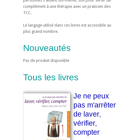
personnes s'aident soi-même, soit pour servir de
complément à une thérapie avec un praticien des
TCC.
Le langage utilisé dans ces livres est accessible au
plus grand nombre.
Nouveautés
Pas de produit disponible
Tous les livres
Je ne peux
pas m'arrêter
de laver,
vérifier,
compter