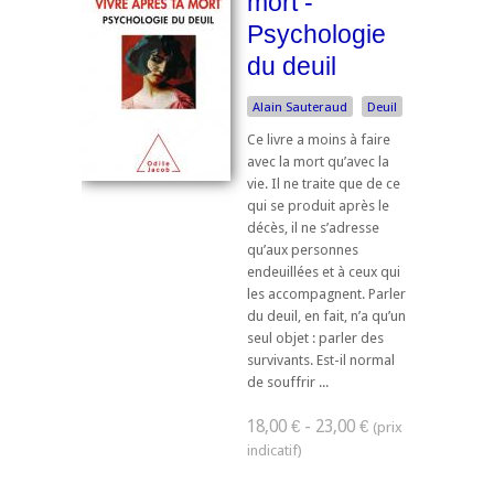
mort -
Psychologie
du deuil
Alain Sauteraud
Deuil
Ce livre a moins à faire
avec la mort qu’avec la
vie. Il ne traite que de ce
qui se produit après le
décès, il ne s’adresse
qu’aux personnes
endeuillées et à ceux qui
les accompagnent. Parler
du deuil, en fait, n’a qu’un
seul objet : parler des
survivants. Est-il normal
de souffrir ...
18,00 € - 23,00 €