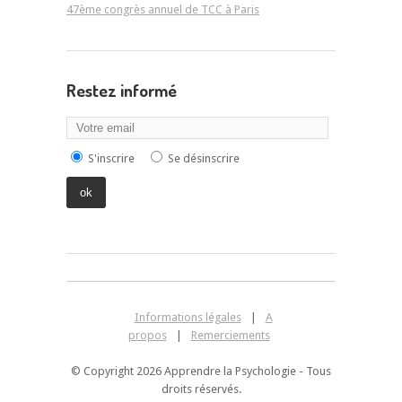
47ème congrès annuel de TCC à Paris
Restez informé
S'inscrire
Se désinscrire
Informations légales
|
A
propos
|
Remerciements
© Copyright 2026 Apprendre la Psychologie - Tous
droits réservés.