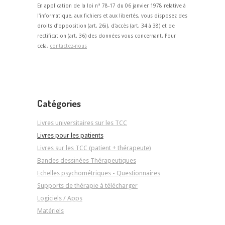
En application de la loi n° 78-17 du 06 janvier 1978 relative à
l'informatique, aux fichiers et aux libertés, vous disposez des
droits d'opposition (art. 26i), d'accès (art. 34 à 38) et de
rectification (art. 36) des données vous concernant. Pour
cela,
contactez-nous
Catégories
Livres universitaires sur les TCC
Livres pour les patients
Livres sur les TCC (patient + thérapeute)
Bandes dessinées Thérapeutiques
Echelles psychométriques - Questionnaires
Supports de thérapie à télécharger
Logiciels / Apps
Matériels