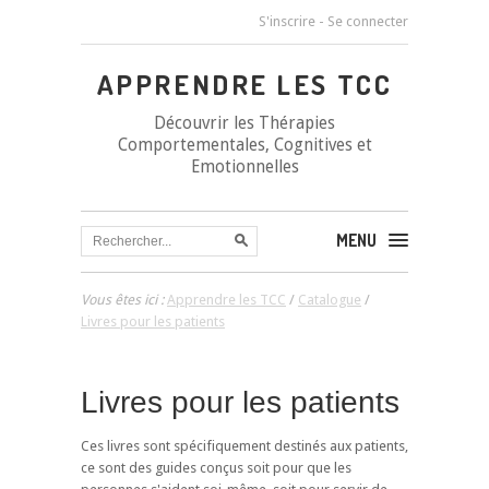
S'inscrire
-
Se connecter
APPRENDRE LES TCC
Découvrir les Thérapies
Comportementales, Cognitives et
Emotionnelles
MENU
Vous êtes ici :
Apprendre les TCC
/
Catalogue
/
Livres pour les patients
Livres pour les patients
Ces livres sont spécifiquement destinés aux patients,
ce sont des guides conçus soit pour que les