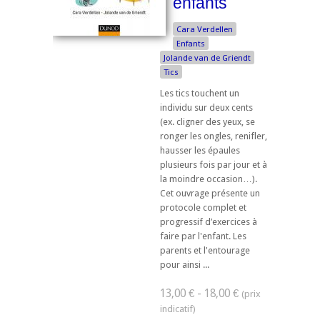
enfants
Cara Verdellen
Enfants
Jolande van de Griendt
Tics
Les tics touchent un
individu sur deux cents
(ex. cligner des yeux, se
ronger les ongles, renifler,
hausser les épaules
plusieurs fois par jour et à
la moindre occasion…).
Cet ouvrage présente un
protocole complet et
progressif d’exercices à
faire par l'enfant. Les
parents et l'entourage
pour ainsi ...
13,00 € - 18,00 €