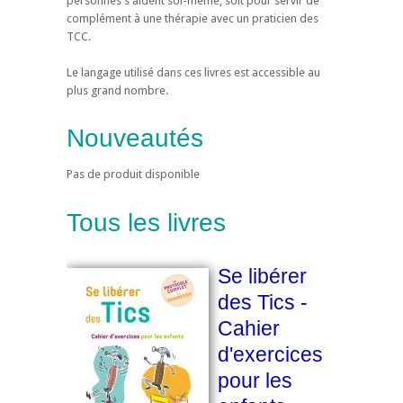
personnes s'aident soi-même, soit pour servir de
complément à une thérapie avec un praticien des
TCC.
Le langage utilisé dans ces livres est accessible au
plus grand nombre.
Nouveautés
Pas de produit disponible
Tous les livres
Se libérer
des Tics -
Cahier
d'exercices
pour les