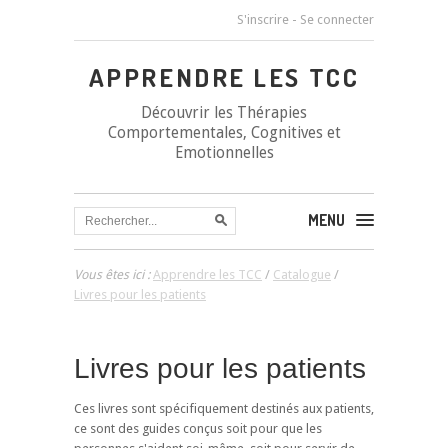
S'inscrire
-
Se connecter
APPRENDRE LES TCC
Découvrir les Thérapies
Comportementales, Cognitives et
Emotionnelles
MENU
Vous êtes ici :
Apprendre les TCC
/
Catalogue
/
Livres pour les patients
Livres pour les patients
Ces livres sont spécifiquement destinés aux patients,
ce sont des guides conçus soit pour que les