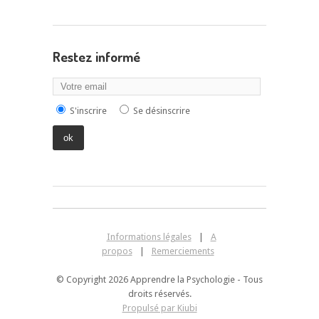
Restez informé
S'inscrire
Se désinscrire
Informations légales
|
A
propos
|
Remerciements
© Copyright 2026 Apprendre la Psychologie - Tous
droits réservés.
Propulsé par Kiubi