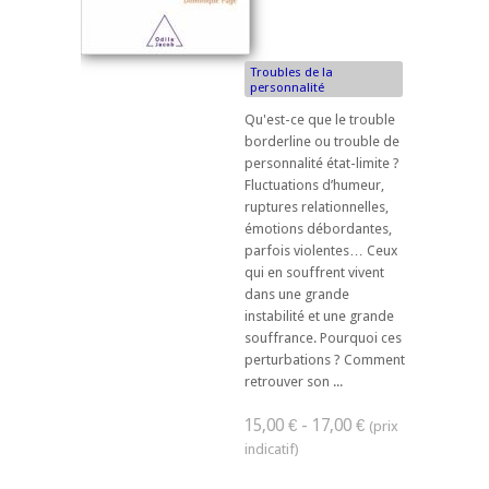
Troubles de la
personnalité
Qu'est-ce que le trouble
borderline ou trouble de
personnalité état-limite ?
Fluctuations d’humeur,
ruptures relationnelles,
émotions débordantes,
parfois violentes… Ceux
qui en souffrent vivent
dans une grande
instabilité et une grande
souffrance. Pourquoi ces
perturbations ? Comment
retrouver son ...
15,00 € - 17,00 €