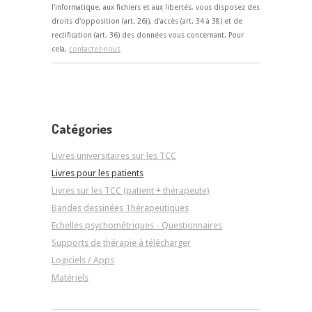
l'informatique, aux fichiers et aux libertés, vous disposez des
droits d'opposition (art. 26i), d'accès (art. 34 à 38) et de
rectification (art. 36) des données vous concernant. Pour
cela,
contactez-nous
Catégories
Livres universitaires sur les TCC
Livres pour les patients
Livres sur les TCC (patient + thérapeute)
Bandes dessinées Thérapeutiques
Echelles psychométriques - Questionnaires
Supports de thérapie à télécharger
Logiciels / Apps
Matériels