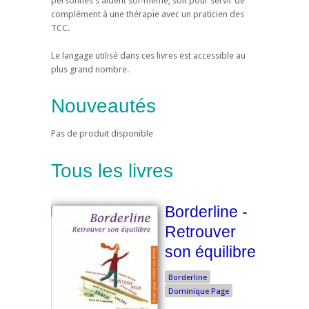
personnes s'aident soi-même, soit pour servir de
complément à une thérapie avec un praticien des
TCC.
Le langage utilisé dans ces livres est accessible au
plus grand nombre.
Nouveautés
Pas de produit disponible
Tous les livres
Borderline -
Retrouver
son équilibre
Borderline
Dominique Page