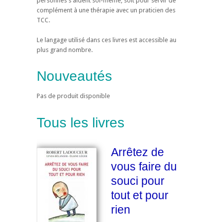
personnes s'aident soi-même, soit pour servir de
complément à une thérapie avec un praticien des
TCC.
Le langage utilisé dans ces livres est accessible au
plus grand nombre.
Nouveautés
Pas de produit disponible
Tous les livres
Arrêtez de
vous faire du
souci pour
tout et pour
rien