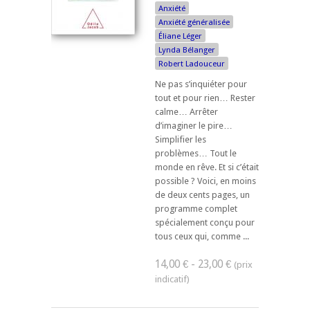
Anxiété
Anxiété généralisée
Éliane Léger
Lynda Bélanger
Robert Ladouceur
Ne pas s’inquiéter pour
tout et pour rien… Rester
calme… Arrêter
d’imaginer le pire…
Simplifier les
problèmes… Tout le
monde en rêve. Et si c’était
possible ? Voici, en moins
de deux cents pages, un
programme complet
spécialement conçu pour
tous ceux qui, comme ...
14,00 € - 23,00 €