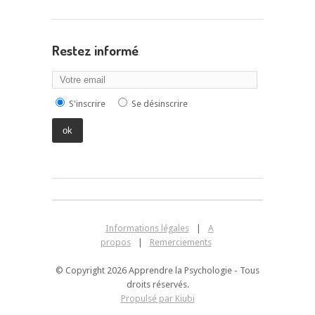
Restez informé
S'inscrire
Se désinscrire
Informations légales
|
A
propos
|
Remerciements
© Copyright 2026 Apprendre la Psychologie - Tous
droits réservés.
Propulsé par Kiubi