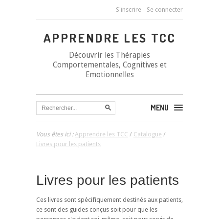
S'inscrire
-
Se connecter
APPRENDRE LES TCC
Découvrir les Thérapies
Comportementales, Cognitives et
Emotionnelles
MENU
Vous êtes ici :
Apprendre les TCC
/
Catalogue
/
Livres pour les patients
Livres pour les patients
Ces livres sont spécifiquement destinés aux patients,
ce sont des guides conçus soit pour que les