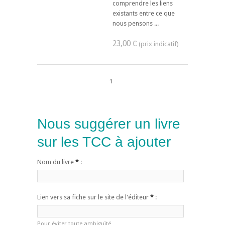
comprendre les liens
existants entre ce que
nous pensons ...
23,00 €
1
Nous suggérer un livre
sur les TCC à ajouter
Nom du livre
*
:
Lien vers sa fiche sur le site de l'éditeur
*
:
Pour éviter toute ambiguïté