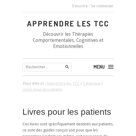
S'inscrire
-
Se connecter
APPRENDRE LES TCC
Découvrir les Thérapies
Comportementales, Cognitives et
Emotionnelles
MENU
Vous êtes ici :
Apprendre les TCC
/
Catalogue
/
Livres pour les patients
Livres pour les patients
Ces livres sont spécifiquement destinés aux patients,
ce sont des guides conçus soit pour que les