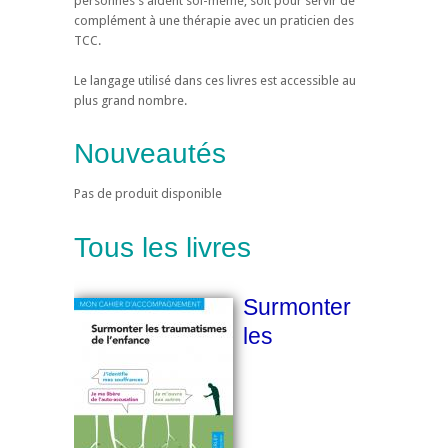
personnes s'aident soi-même, soit pour servir de
complément à une thérapie avec un praticien des
TCC.
Le langage utilisé dans ces livres est accessible au
plus grand nombre.
Nouveautés
Pas de produit disponible
Tous les livres
Surmonter
les