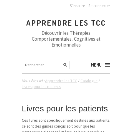
S'inscrire
-
Se connecter
APPRENDRE LES TCC
Découvrir les Thérapies
Comportementales, Cognitives et
Emotionnelles
MENU
Vous êtes ici :
Apprendre les TCC
/
Catalogue
/
Livres pour les patients
Livres pour les patients
Ces livres sont spécifiquement destinés aux patients,
ce sont des guides conçus soit pour que les