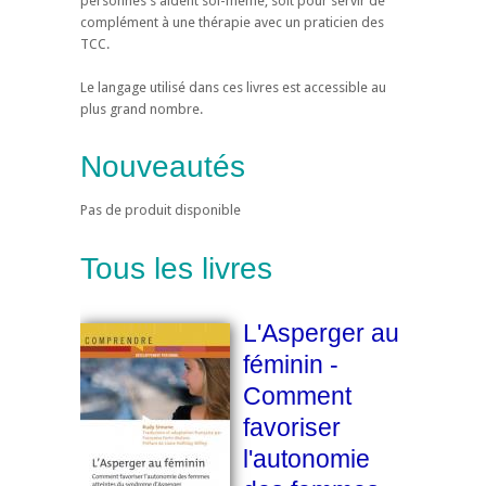
personnes s'aident soi-même, soit pour servir de
complément à une thérapie avec un praticien des
TCC.
Le langage utilisé dans ces livres est accessible au
plus grand nombre.
Nouveautés
Pas de produit disponible
Tous les livres
L'Asperger au
féminin -
Comment
favoriser
l'autonomie