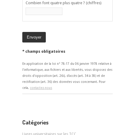
Combien font quatre plus quatre ? (chiffres)
* champs obligatoires
En application de la loi n° 78-17 du 06 janvier 1978 relative à
l'informatique, aux fichiers et aux libertés, vous disposez des
droits d'opposition (art. 26i), d'accès (art. 34 à 38) et de
rectification (art. 36) des données vous concernant. Pour
cela,
contactez-nous
Catégories
Livres universitaires sur les TCC