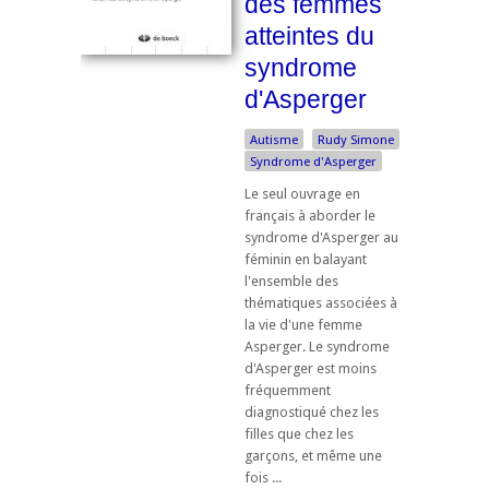
des femmes
atteintes du
syndrome
d'Asperger
Autisme
Rudy Simone
Syndrome d'Asperger
Le seul ouvrage en
français à aborder le
syndrome d'Asperger au
féminin en balayant
l'ensemble des
thématiques associées à
la vie d'une femme
Asperger. Le syndrome
d'Asperger est moins
fréquemment
diagnostiqué chez les
filles que chez les
garçons, et même une
fois ...