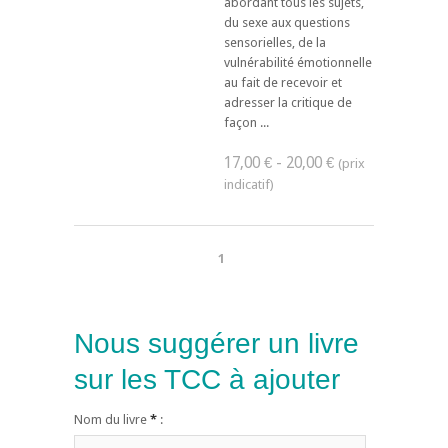
abordant tous les sujets,
du sexe aux questions
sensorielles, de la
vulnérabilité émotionnelle
au fait de recevoir et
adresser la critique de
façon ...
17,00 € - 20,00 €
1
Nous suggérer un livre
sur les TCC à ajouter
Nom du livre
*
: