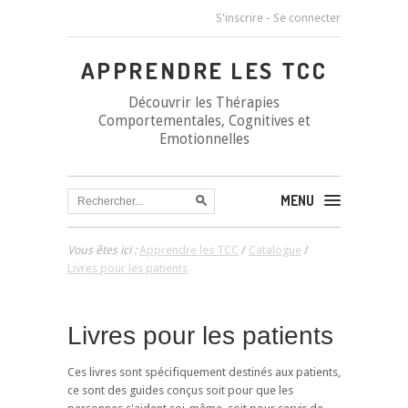
S'inscrire
-
Se connecter
APPRENDRE LES TCC
Découvrir les Thérapies
Comportementales, Cognitives et
Emotionnelles
MENU
Vous êtes ici :
Apprendre les TCC
/
Catalogue
/
Livres pour les patients
Livres pour les patients
Ces livres sont spécifiquement destinés aux patients,
ce sont des guides conçus soit pour que les