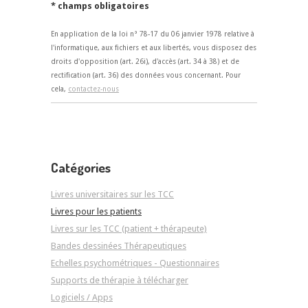
* champs obligatoires
En application de la loi n° 78-17 du 06 janvier 1978 relative à
l'informatique, aux fichiers et aux libertés, vous disposez des
droits d'opposition (art. 26i), d'accès (art. 34 à 38) et de
rectification (art. 36) des données vous concernant. Pour
cela,
contactez-nous
Catégories
Livres universitaires sur les TCC
Livres pour les patients
Livres sur les TCC (patient + thérapeute)
Bandes dessinées Thérapeutiques
Echelles psychométriques - Questionnaires
Supports de thérapie à télécharger
Logiciels / Apps