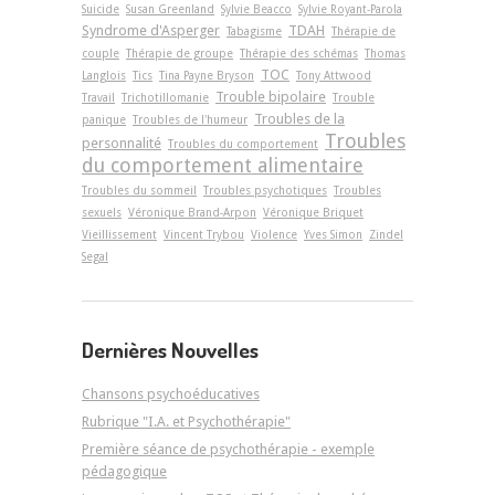
Suicide
Susan Greenland
Sylvie Beacco
Sylvie Royant-Parola
Syndrome d'Asperger
TDAH
Tabagisme
Thérapie de
couple
Thérapie de groupe
Thérapie des schémas
Thomas
TOC
Langlois
Tics
Tina Payne Bryson
Tony Attwood
Trouble bipolaire
Travail
Trichotillomanie
Trouble
Troubles de la
panique
Troubles de l'humeur
Troubles
personnalité
Troubles du comportement
du comportement alimentaire
Troubles du sommeil
Troubles psychotiques
Troubles
sexuels
Véronique Brand-Arpon
Véronique Briquet
Vieillissement
Vincent Trybou
Violence
Yves Simon
Zindel
Segal
Dernières Nouvelles
Chansons psychoéducatives
Rubrique "I.A. et Psychothérapie"
Première séance de psychothérapie - exemple
pédagogique