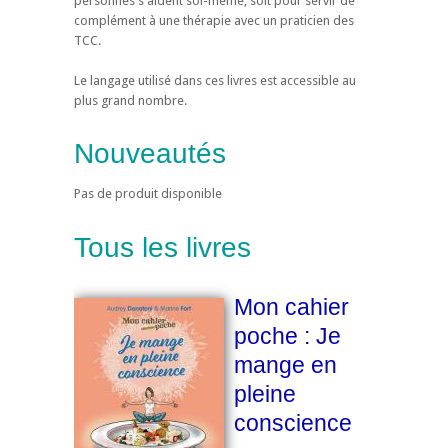
personnes s'aident soi-même, soit pour servir de
complément à une thérapie avec un praticien des
TCC.
Le langage utilisé dans ces livres est accessible au
plus grand nombre.
Nouveautés
Pas de produit disponible
Tous les livres
Mon cahier
poche : Je
mange en
pleine
conscience