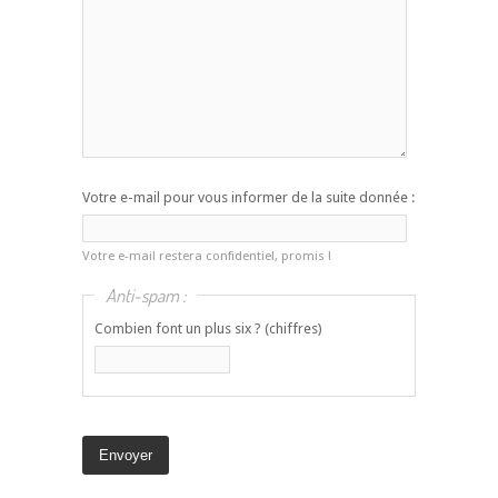
Votre e-mail pour vous informer de la suite donnée :
Votre e-mail restera confidentiel, promis !
Anti-spam :
Combien font un plus six ? (chiffres)