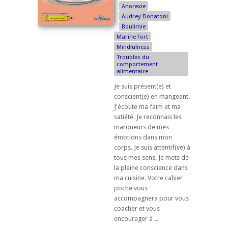
Anorexie
Audrey Donatoni
Boulimie
Marine Fort
Mindfulness
Troubles du
comportement
alimentaire
Je suis présent(e) et
conscient(e) en mangeant.
J'écoute ma faim et ma
satiété. Je reconnais les
marqueurs de mes
émotions dans mon
corps. Je suis attentif(ve) à
tous mes sens. Je mets de
la pleine conscience dans
ma cuisine. Votre cahier
poche vous
accompagnera pour vous
coacher et vous
encourager à ...