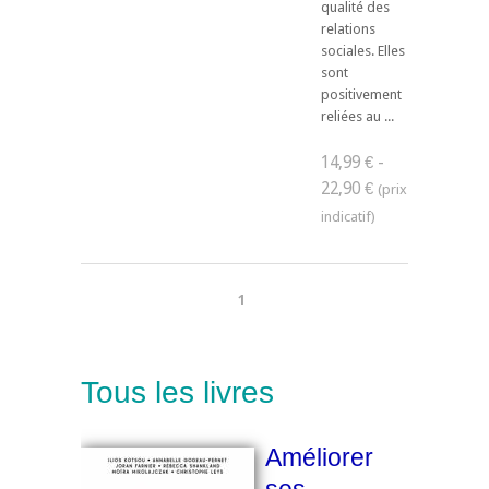
qualité des
relations
sociales. Elles
sont
positivement
reliées au ...
14,99 € -
22,90 €
1
Tous les livres
Améliorer