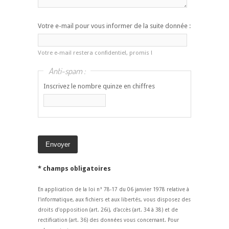
Votre e-mail pour vous informer de la suite donnée :
Votre e-mail restera confidentiel, promis !
Anti-spam :
Inscrivez le nombre quinze en chiffres
* champs obligatoires
En application de la loi n° 78-17 du 06 janvier 1978 relative à
l'informatique, aux fichiers et aux libertés, vous disposez des
droits d'opposition (art. 26i), d'accès (art. 34 à 38) et de
rectification (art. 36) des données vous concernant. Pour