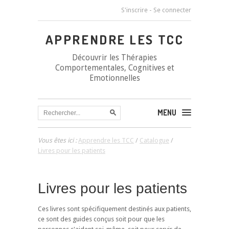
S'inscrire
-
Se connecter
APPRENDRE LES TCC
Découvrir les Thérapies
Comportementales, Cognitives et
Emotionnelles
MENU
Vous êtes ici :
Apprendre les TCC
/
Catalogue
/
Livres pour les patients
Livres pour les patients
Ces livres sont spécifiquement destinés aux patients,
ce sont des guides conçus soit pour que les