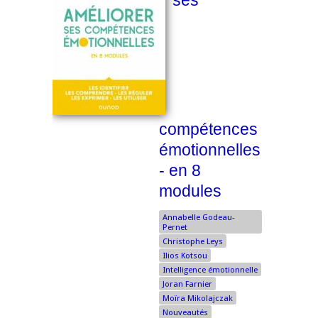
ses
compétences
émotionnelles
- en 8
modules
Annabelle Godeau-
Pernet
Christophe Leys
Ilios Kotsou
Intelligence émotionnelle
Joran Farnier
Moïra Mikolajczak
Nouveautés