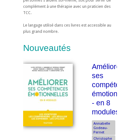
personnes s'aident soi-même, soit pour servir de
complément à une thérapie avec un praticien des
TCC.
Le langage utilisé dans ces livres est accessible au
plus grand nombre.
Nouveautés
Améliorer
ses
compétences
émotionnelles
- en 8
modules
Annabelle
Godeau-
Pernet
Christophe