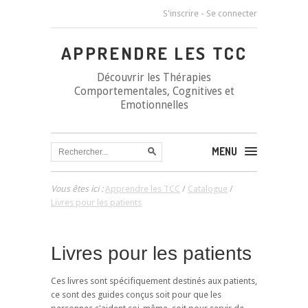
S'inscrire
-
Se connecter
APPRENDRE LES TCC
Découvrir les Thérapies
Comportementales, Cognitives et
Emotionnelles
MENU
Vous êtes ici :
Apprendre les TCC
/
Catalogue
/
Livres pour les patients
Livres pour les patients
Ces livres sont spécifiquement destinés aux patients,
ce sont des guides conçus soit pour que les