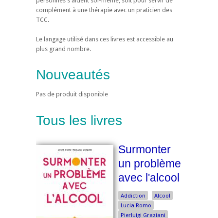
personnes s'aident soi-même, soit pour servir de
complément à une thérapie avec un praticien des
TCC.
Le langage utilisé dans ces livres est accessible au
plus grand nombre.
Nouveautés
Pas de produit disponible
Tous les livres
Surmonter
un problème
avec l'alcool
Addiction
Alcool
Lucia Romo
Pierluigi Graziani