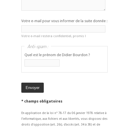
Votre e-mail pour vous informer de la suite donnée :
Votre e-mail restera confidentiel, promis !
Anti-spam :
Quel est le prénom de Didier Bourdon ?
* champs obligatoires
En application de la loi n° 78-17 du 06 janvier 1978 relative à
l'informatique, aux fichiers et aux libertés, vous disposez des
droits d'opposition (art. 26i), d'accès (art. 34 à 38) et de