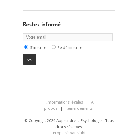
Restez informé
S'inscrire
Se désinscrire
Informations légales
|
A
propos
|
Remerciements
© Copyright 2026 Apprendre la Psychologie - Tous
droits réservés.
Propulsé par Kiubi