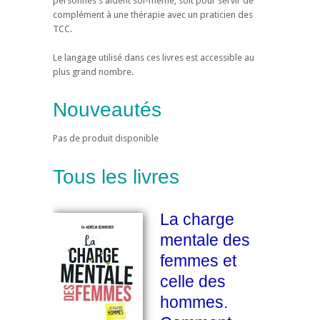
personnes s'aident soi-même, soit pour servir de
complément à une thérapie avec un praticien des
TCC.
Le langage utilisé dans ces livres est accessible au
plus grand nombre.
Nouveautés
Pas de produit disponible
Tous les livres
La charge
mentale des
femmes et
celle des
hommes.