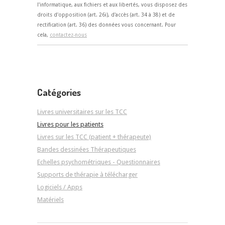
l'informatique, aux fichiers et aux libertés, vous disposez des
droits d'opposition (art. 26i), d'accès (art. 34 à 38) et de
rectification (art. 36) des données vous concernant. Pour
cela,
contactez-nous
Catégories
Livres universitaires sur les TCC
Livres pour les patients
Livres sur les TCC (patient + thérapeute)
Bandes dessinées Thérapeutiques
Echelles psychométriques - Questionnaires
Supports de thérapie à télécharger
Logiciels / Apps
Matériels