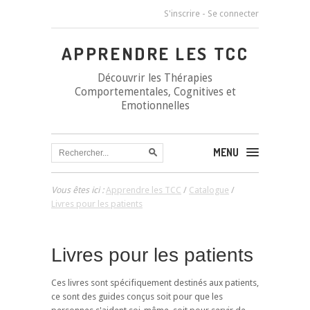
S'inscrire
-
Se connecter
APPRENDRE LES TCC
Découvrir les Thérapies
Comportementales, Cognitives et
Emotionnelles
MENU
Vous êtes ici :
Apprendre les TCC
/
Catalogue
/
Livres pour les patients
Livres pour les patients
Ces livres sont spécifiquement destinés aux patients,
ce sont des guides conçus soit pour que les