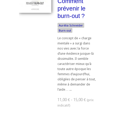
Comment
prévenir le
burn-out ?
Aurélia Schneider
Burn-out
Le concept de « charge
mentale » a surgi dans
nos vies avec la force
d’une évidence jusque-là
dissimulée. Il semble
caractériser mieux qu’à
toute autre époque les
femmes d’aujourd’hui,
obligées de penser à tout,
même à demander de
l’aide… ...
11,00 € - 15,00 €