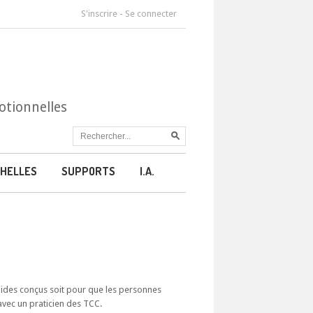
S'inscrire
-
Se connecter
otionnelles
HELLES
SUPPORTS
I.A.
guides conçus soit pour que les personnes
avec un praticien des TCC.