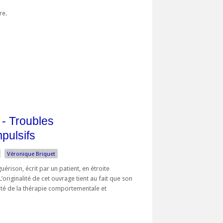
bre.
 - Troubles
pulsifs
Véronique Briquet
érison, écrit par un patient, en étroite
’originalité de cet ouvrage tient au fait que son
ité de la thérapie comportementale et