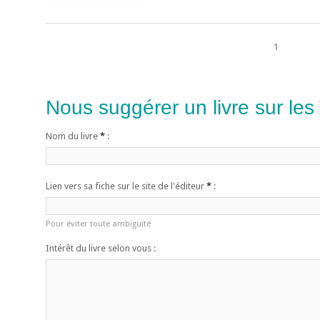
1
Nous suggérer un livre sur les
Nom du livre
*
:
Lien vers sa fiche sur le site de l'éditeur
*
:
Pour éviter toute ambiguïté
Intérêt du livre selon vous :