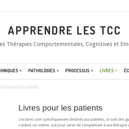
APPRENDRE LES TCC
les Thérapies Comportementales, Cognitives et Em
CHNIQUES
PATHOLOGIES
PROCESSUS
LIVRES
ÉC
/
Livres pour les patients
Livres pour les patients
Ces livres sont spécifiquement destinés aux patients, ce sont des 
s'aident soi-même, soit pour servir de complément à une thérapie 