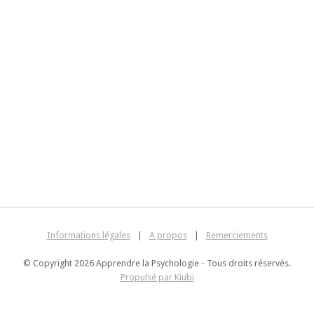
Informations légales
|
A propos
|
Remerciements
© Copyright 2026 Apprendre la Psychologie - Tous droits réservés.
Propulsé par Kiubi