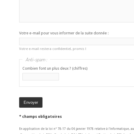
Votre e-mail pour vous informer de la suite donnée :
Votre e-mail restera confidentiel, promis !
Anti-spam :
Combien font un plus deux ? (chiffres)
* champs obligatoires
En application de la loi n° 78-17 du 06 janvier 1978 relative à l'informatique, a