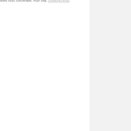
 données vous concernant. Pour cela,
contactez-nous