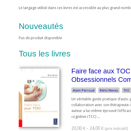
Le langage utilisé dans ces livres est accessible au plus grand nom
Nouveautés
Pas de produit disponible
Tous les livres
Faire face aux TOC
Obsessionnels Com
Alain Perroud
Rémi Neveu
TOC
Un véritable guide pratique d’auto-gu
collaboration avec son thérapeute. L
auteur a lui-même éprouvé l’efficac
cognitive (TCC) ...
20,00 € - 24,00 €