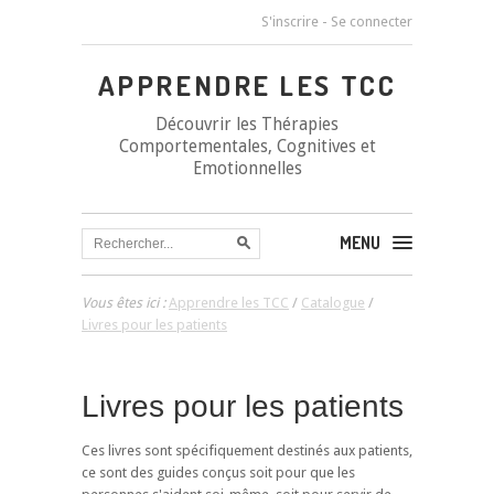
S'inscrire
-
Se connecter
APPRENDRE LES TCC
Découvrir les Thérapies
Comportementales, Cognitives et
Emotionnelles
MENU
Vous êtes ici :
Apprendre les TCC
/
Catalogue
/
Livres pour les patients
Livres pour les patients
Ces livres sont spécifiquement destinés aux patients,
ce sont des guides conçus soit pour que les