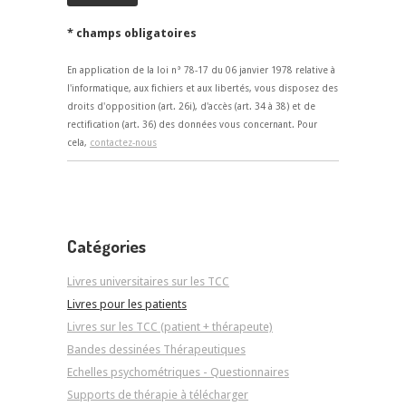
* champs obligatoires
En application de la loi n° 78-17 du 06 janvier 1978 relative à
l'informatique, aux fichiers et aux libertés, vous disposez des
droits d'opposition (art. 26i), d'accès (art. 34 à 38) et de
rectification (art. 36) des données vous concernant. Pour
cela,
contactez-nous
Catégories
Livres universitaires sur les TCC
Livres pour les patients
Livres sur les TCC (patient + thérapeute)
Bandes dessinées Thérapeutiques
Echelles psychométriques - Questionnaires
Supports de thérapie à télécharger