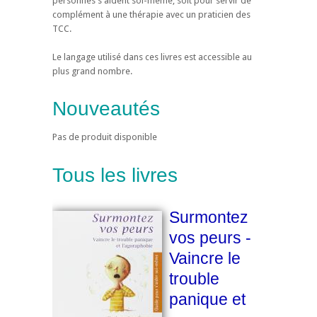
personnes s'aident soi-même, soit pour servir de
complément à une thérapie avec un praticien des
TCC.
Le langage utilisé dans ces livres est accessible au
plus grand nombre.
Nouveautés
Pas de produit disponible
Tous les livres
Surmontez
vos peurs -
Vaincre le
trouble
panique et