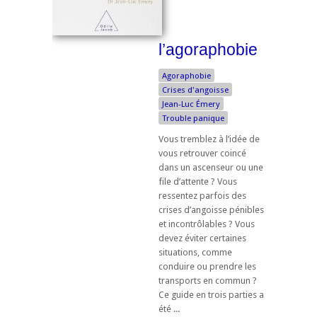
l’agoraphobie
Agoraphobie
Crises d'angoisse
Jean-Luc Émery
Trouble panique
Vous tremblez à l’idée de
vous retrouver coincé
dans un ascenseur ou une
file d’attente ? Vous
ressentez parfois des
crises d’angoisse pénibles
et incontrôlables ? Vous
devez éviter certaines
situations, comme
conduire ou prendre les
transports en commun ?
Ce guide en trois parties a
été ...