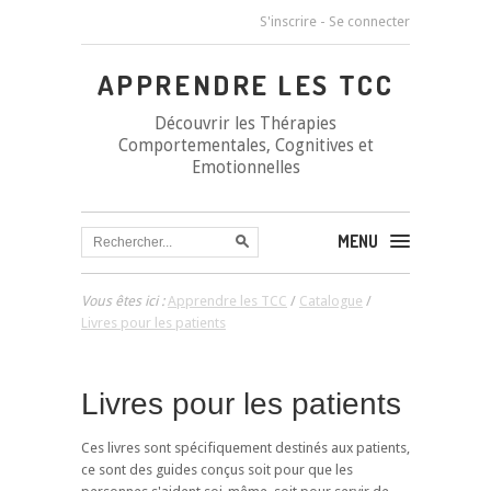
S'inscrire
-
Se connecter
APPRENDRE LES TCC
Découvrir les Thérapies
Comportementales, Cognitives et
Emotionnelles
MENU
Vous êtes ici :
Apprendre les TCC
/
Catalogue
/
Livres pour les patients
Livres pour les patients
Ces livres sont spécifiquement destinés aux patients,
ce sont des guides conçus soit pour que les