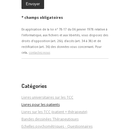
* champs obligatoires
En application de la loi n° 78-17 du 06 janvier 1978 relative à
l'informatique, aux fichiers et aux libertés, vous disposez des
droits d'opposition (art. 26i), d'accès (art. 34 à 38) et de
rectification (art. 36) des données vous concernant. Pour
cela,
contactez-nous
Catégories
Livres universitaires sur les TCC
Livres pour les patients
Livres sur les TCC (patient + thérapeute)
Bandes dessinées Thérapeutiques
Echelles psychométriques - Questionnaires