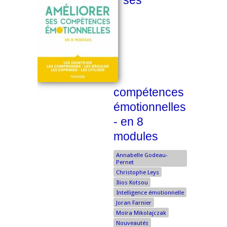
ses
compétences
émotionnelles
- en 8
modules
Annabelle Godeau-
Pernet
Christophe Leys
Ilios Kotsou
Intelligence émotionnelle
Joran Farnier
Moïra Mikolajczak
Nouveautés