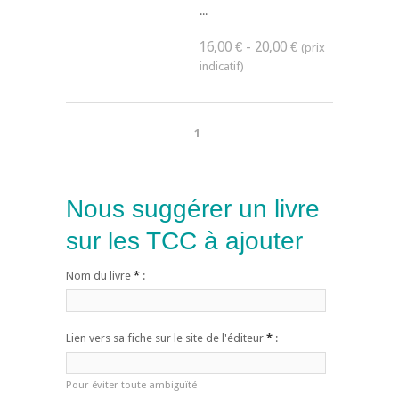
...
16,00 € - 20,00 €
1
Nous suggérer un livre
sur les TCC à ajouter
Nom du livre
*
:
Lien vers sa fiche sur le site de l'éditeur
*
:
Pour éviter toute ambiguïté