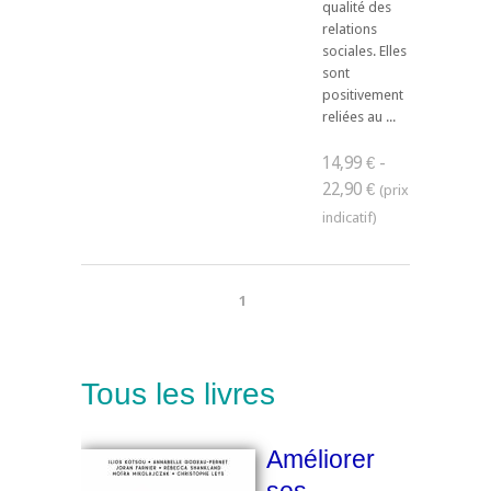
qualité des
relations
sociales. Elles
sont
positivement
reliées au ...
14,99 € -
22,90 €
1
Tous les livres
Améliorer