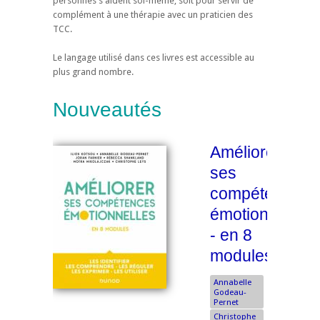
personnes s'aident soi-même, soit pour servir de
complément à une thérapie avec un praticien des
TCC.
Le langage utilisé dans ces livres est accessible au
plus grand nombre.
Nouveautés
Améliorer
ses
compétences
émotionnelles
- en 8
modules
Annabelle
Godeau-
Pernet
Christophe