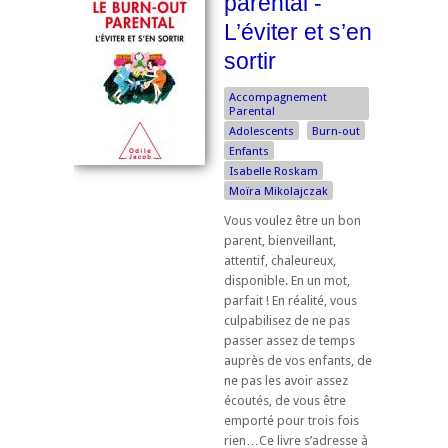
parental -
L’éviter et s’en
sortir
Accompagnement
Parental
Adolescents
Burn-out
Enfants
Isabelle Roskam
Moïra Mikolajczak
Vous voulez être un bon
parent, bienveillant,
attentif, chaleureux,
disponible. En un mot,
parfait ! En réalité, vous
culpabilisez de ne pas
passer assez de temps
auprès de vos enfants, de
ne pas les avoir assez
écoutés, de vous être
emporté pour trois fois
rien…Ce livre s’adresse à