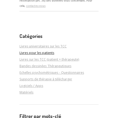
rectification (art. 36) des données vous concernant. Pour
cela,
contactez-nous
Catégories
Livres universitaires sur les TCC
Livres pour les patients
Livres sur les TCC (patient + thérapeute)
Bandes dessinées Thérapeutiques
Echelles psychométriques - Questionnaires
Supports de thérapie à télécharger
Logiciels / Apps
Matériels
Filtrer par mots-clé