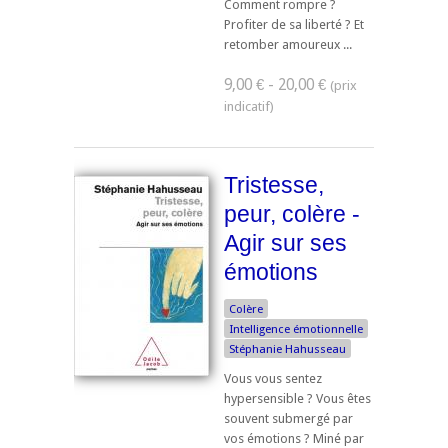
Comment rompre ?
Profiter de sa liberté ? Et
retomber amoureux ...
9,00 € - 20,00 €
Tristesse,
peur, colère -
Agir sur ses
émotions
Colère
Intelligence émotionnelle
Stéphanie Hahusseau
Vous vous sentez
hypersensible ? Vous êtes
souvent submergé par
vos émotions ? Miné par