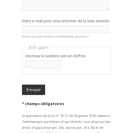
Votre e-mail pour vous informer de la suite donnée :
Votre e-mail restera confidentiel, promis !
Anti-spam :
Inscrivez le nombre cent en chiffres
* champs obligatoires
En application de la loi n° 78-17 du 06 janvier 1978 relative à
l'informatique, aux fichiers et aux libertés, vous disposez des
droits d'opposition (art. 26i), d'accès (art. 34 à 38) et de