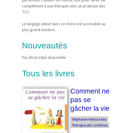
personnes s'aident soi-même, soit pour servir de
complément à une thérapie avec un praticien des
TCC.
Le langage utilisé dans ces livres est accessible au
plus grand nombre.
Nouveautés
Pas de produit disponible
Tous les livres
Comment ne
pas se
gâcher la vie
Stéphanie Hahusseau
Thérapie des schémas