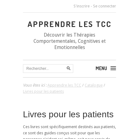
S'inscrire
-
Se connecter
APPRENDRE LES TCC
Découvrir les Thérapies
Comportementales, Cognitives et
Emotionnelles
MENU
Vous êtes ici :
Apprendre les TCC
/
Catalogue
/
Livres pour les patients
Livres pour les patients
Ces livres sont spécifiquement destinés aux patients,
ce sont des guides conçus soit pour que les