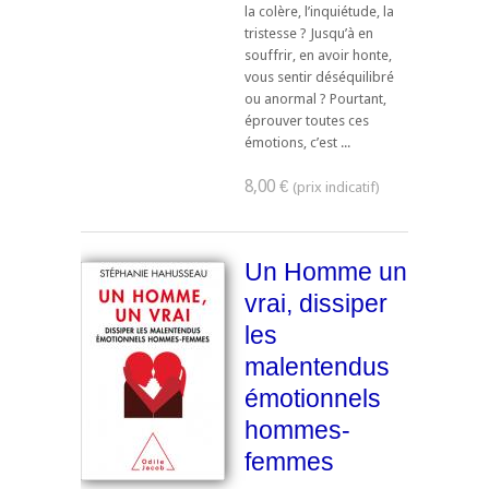
la colère, l’inquiétude, la
tristesse ? Jusqu’à en
souffrir, en avoir honte,
vous sentir déséquilibré
ou anormal ? Pourtant,
éprouver toutes ces
émotions, c’est ...
8,00 €
Un Homme un
vrai, dissiper
les
malentendus
émotionnels
hommes-
femmes