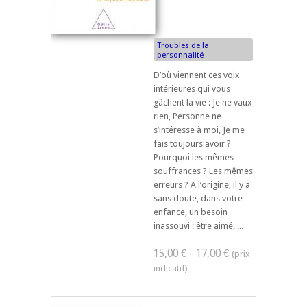
Troubles de la
personnalité
D’où viennent ces voix
intérieures qui vous
gâchent la vie : Je ne vaux
rien, Personne ne
s’intéresse à moi, Je me
fais toujours avoir ?
Pourquoi les mêmes
souffrances ? Les mêmes
erreurs ? A l’origine, il y a
sans doute, dans votre
enfance, un besoin
inassouvi : être aimé, ...
15,00 € - 17,00 €