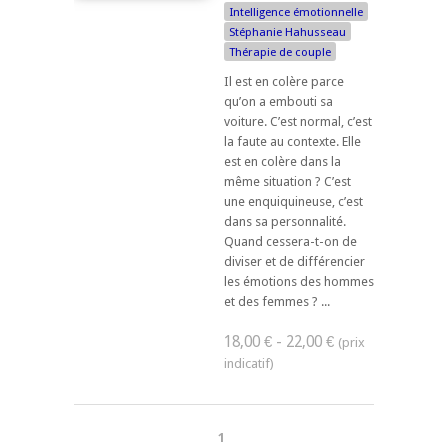
Intelligence émotionnelle
Stéphanie Hahusseau
Thérapie de couple
Il est en colère parce
qu’on a embouti sa
voiture. C’est normal, c’est
la faute au contexte. Elle
est en colère dans la
même situation ? C’est
une enquiquineuse, c’est
dans sa personnalité.
Quand cessera-t-on de
diviser et de différencier
les émotions des hommes
et des femmes ? ...
18,00 € - 22,00 €
1