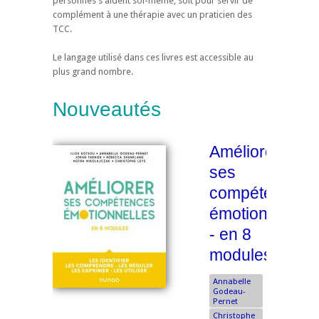
personnes s'aident soi-même, soit pour servir de
complément à une thérapie avec un praticien des
TCC.
Le langage utilisé dans ces livres est accessible au
plus grand nombre.
Nouveautés
Améliorer
ses
compétences
émotionnelles
- en 8
modules
Annabelle
Godeau-
Pernet
Christophe