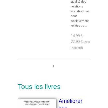
qualité des
relations
sociales. Elles
sont
positivement
reliées au ...
14,99 € -
22,90 €
1
Tous les livres
Améliorer