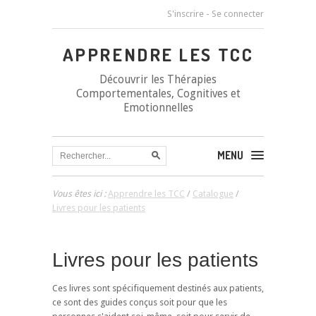
S'inscrire
-
Se connecter
APPRENDRE LES TCC
Découvrir les Thérapies
Comportementales, Cognitives et
Emotionnelles
MENU
Vous êtes ici :
Apprendre les TCC
/
Catalogue
/
Livres pour les patients
Livres pour les patients
Ces livres sont spécifiquement destinés aux patients,
ce sont des guides conçus soit pour que les