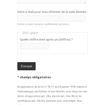
Votre e-mail pour vous informer de la suite donnée :
Votre e-mail restera confidentiel, promis !
Anti-spam :
Quelle chiffre vient après un (chiffres) ?
* champs obligatoires
En application de la loi n° 78-17 du 06 janvier 1978 relative à
l'informatique, aux fichiers et aux libertés, vous disposez des
droits d'opposition (art. 26i), d'accès (art. 34 à 38) et de
rectification (art. 36) des données vous concernant. Pour