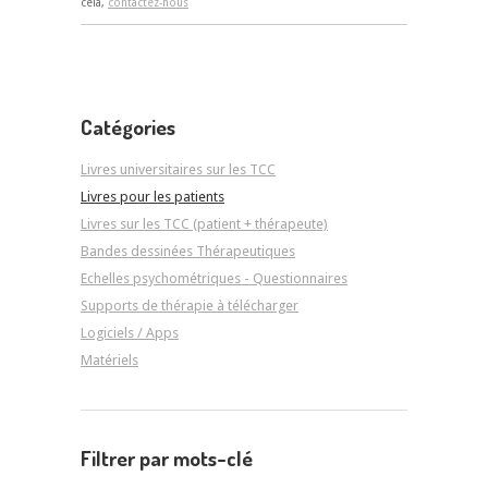
cela,
contactez-nous
Catégories
Livres universitaires sur les TCC
Livres pour les patients
Livres sur les TCC (patient + thérapeute)
Bandes dessinées Thérapeutiques
Echelles psychométriques - Questionnaires
Supports de thérapie à télécharger
Logiciels / Apps
Matériels
Filtrer par mots-clé