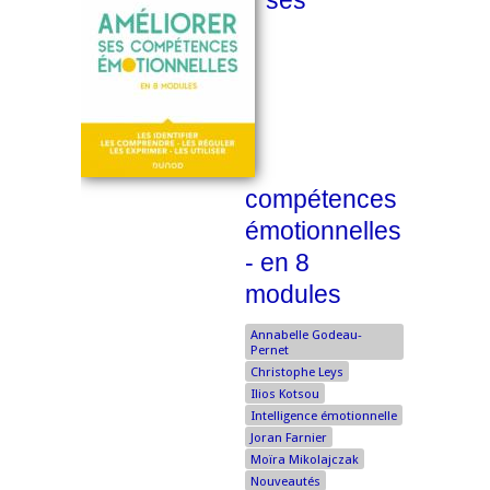
ses
compétences
émotionnelles
- en 8
modules
Annabelle Godeau-
Pernet
Christophe Leys
Ilios Kotsou
Intelligence émotionnelle
Joran Farnier
Moïra Mikolajczak
Nouveautés