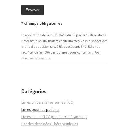
* champs obligatoires
En application de la loi n° 78-17 du 06 janvier 1978 relative à
l'informatique, aux fichiers et aux libertés, vous disposez des
droits d'opposition (art. 26i), d'accès (art. 34 à 38) et de
rectification (art. 36) des données vous concernant. Pour
cela,
contactez-nous
Catégories
Livres universitaires sur les TCC
Livres pour les patients
Livres sur les TCC (patient + thérapeute)
Bandes dessinées Thérapeutiques