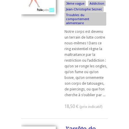
3ème vague
Addiction
Jean-Christophe Seznec
Troubles du
comportement
alimentaire
Notre corps est devenu
un terrain de lutte contre
nous-mêmes ! Dans ce
ring existentiel règne la
maltraitance par la
restriction ou l’addiction :
qu’on se ronge les ongles,
qu’on fume ou qu’on
boive, qu’on ornemente
son corps de tatouages,
de piercings, ou que l’on
cherche à s’oublier par ...
18,50 €