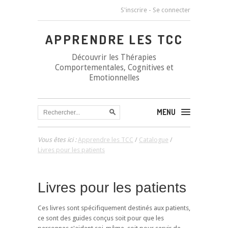
S'inscrire
-
Se connecter
APPRENDRE LES TCC
Découvrir les Thérapies
Comportementales, Cognitives et
Emotionnelles
MENU
Vous êtes ici :
Apprendre les TCC
/
Catalogue
/
Livres pour les patients
Livres pour les patients
Ces livres sont spécifiquement destinés aux patients,
ce sont des guides conçus soit pour que les