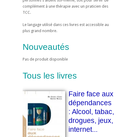
personnes s'aident soi-même, soit pour servir de
complément à une thérapie avec un praticien des
TCC.
Le langage utilisé dans ces livres est accessible au
plus grand nombre.
Nouveautés
Pas de produit disponible
Tous les livres
Faire face aux
dépendances
: Alcool, tabac,
drogues, jeux,
internet...