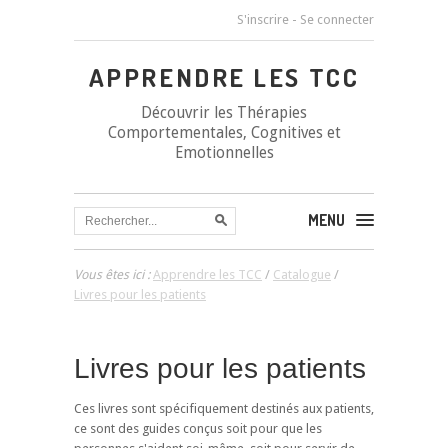
S'inscrire
-
Se connecter
APPRENDRE LES TCC
Découvrir les Thérapies
Comportementales, Cognitives et
Emotionnelles
MENU
Vous êtes ici :
Apprendre les TCC
/
Catalogue
/
Livres pour les patients
Livres pour les patients
Ces livres sont spécifiquement destinés aux patients,
ce sont des guides conçus soit pour que les