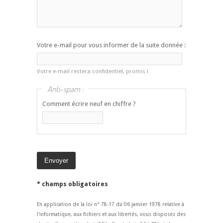
Votre e-mail pour vous informer de la suite donnée :
Votre e-mail restera confidentiel, promis !
Anti-spam :
Comment écrire neuf en chiffre ?
* champs obligatoires
En application de la loi n° 78-17 du 06 janvier 1978 relative à
l'informatique, aux fichiers et aux libertés, vous disposez des