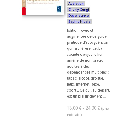
Addiction
Charly Cungi
Dépendance
Sophie Nicole
Edition revue et
augmentée de ce guide
pratique d’autoguérison
qui fait référence. La
société d’aujourd’hui
amène de nombreux
adultes à des
dépendances multiples :
tabac, alcool, drogue,
jeux, Internet, sexe,
sport... Ce qui, au départ,
est un plaisir devient ...
18,00 € - 24,00 €