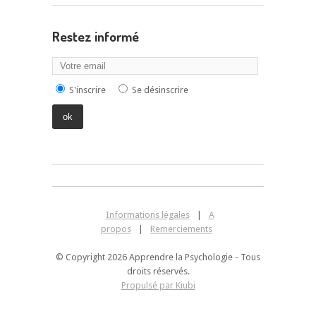
Restez informé
S'inscrire
Se désinscrire
Informations légales
|
A
propos
|
Remerciements
© Copyright 2026 Apprendre la Psychologie - Tous
droits réservés.
Propulsé par Kiubi