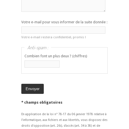
Votre e-mail pour vous informer de la suite donnée :
Votre e-mail restera confidentiel, promis !
Anti-spam :
Combien font un plus deux ? (chiffres)
* champs obligatoires
En application de la loi n° 78-17 du 06 janvier 1978 relative à
l'informatique, aux fichiers et aux libertés, vous disposez des
droits d'opposition (art. 26i), d'accès (art. 34 à 38) et de