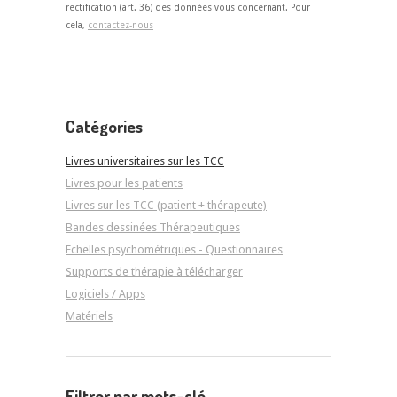
rectification (art. 36) des données vous concernant. Pour
cela,
contactez-nous
Catégories
Livres universitaires sur les TCC
Livres pour les patients
Livres sur les TCC (patient + thérapeute)
Bandes dessinées Thérapeutiques
Echelles psychométriques - Questionnaires
Supports de thérapie à télécharger
Logiciels / Apps
Matériels
Filtrer par mots-clé