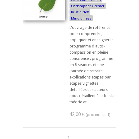
Christopher Germer
Kristin Neff
Mindfulness
L'ouvrage de référence
pour comprendre,
appliquer et enseigner le
programme d'auto-
compassion en pleine
conscience : programme
en 8 séances et une
journée de retraite
explications étapes par
étapes vignettes
détaillées Les auteurs
nous détaillent à la fois la
théorie et ...
42,00 €
1