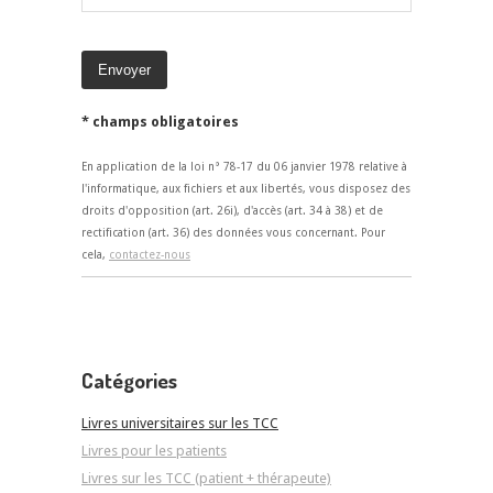
* champs obligatoires
En application de la loi n° 78-17 du 06 janvier 1978 relative à
l'informatique, aux fichiers et aux libertés, vous disposez des
droits d'opposition (art. 26i), d'accès (art. 34 à 38) et de
rectification (art. 36) des données vous concernant. Pour
cela,
contactez-nous
Catégories
Livres universitaires sur les TCC
Livres pour les patients
Livres sur les TCC (patient + thérapeute)