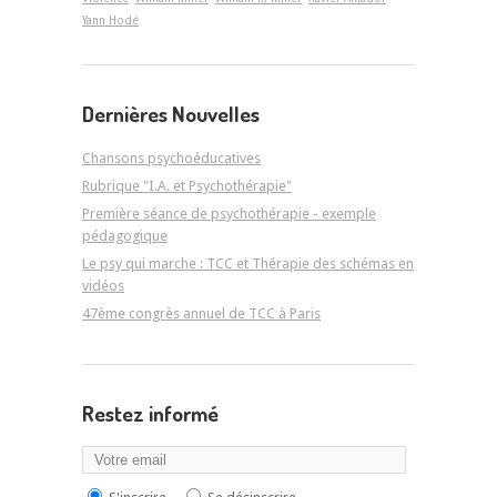
Yann Hodé
Dernières Nouvelles
Chansons psychoéducatives
Rubrique "I.A. et Psychothérapie"
Première séance de psychothérapie - exemple
pédagogique
Le psy qui marche : TCC et Thérapie des schémas en
vidéos
47ème congrès annuel de TCC à Paris
Restez informé