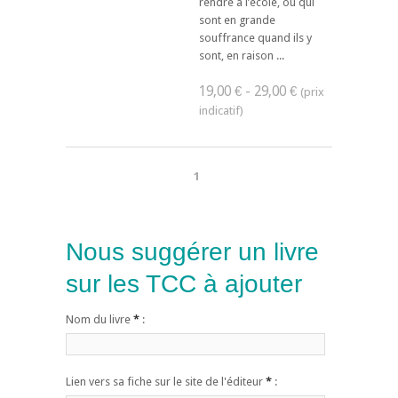
rendre à l’école, ou qui
sont en grande
souffrance quand ils y
sont, en raison ...
19,00 € - 29,00 €
1
Nous suggérer un livre
sur les TCC à ajouter
Nom du livre
*
:
Lien vers sa fiche sur le site de l'éditeur
*
: