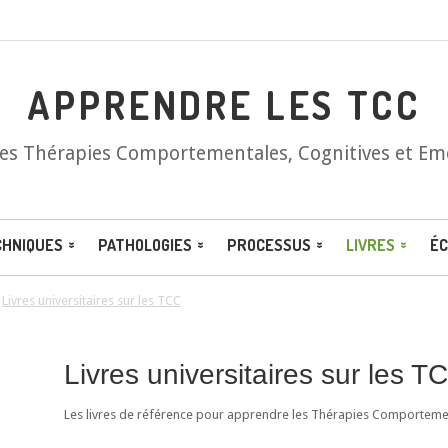
APPRENDRE LES TCC
les Thérapies Comportementales, Cognitives et Em
CHNIQUES
PATHOLOGIES
PROCESSUS
LIVRES
ÉC
/
Livres universitaires sur les TCC
Livres universitaires sur les T
Les livres de référence pour apprendre les Thérapies Comportement