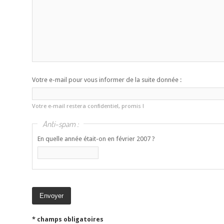
Votre e-mail pour vous informer de la suite donnée :
Votre e-mail restera confidentiel, promis !
Anti-spam :
En quelle année était-on en février 2007 ?
* champs obligatoires