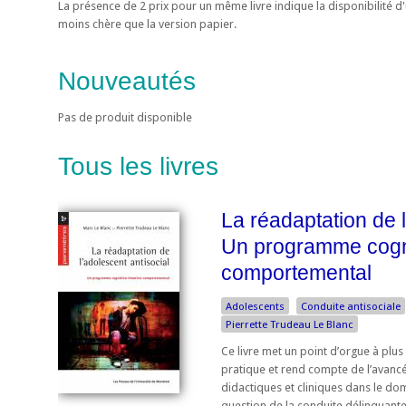
La présence de 2 prix pour un même livre indique la disponibilité 
moins chère que la version papier.
Nouveautés
Pas de produit disponible
Tous les livres
La réadaptation de l
Un programme cogni
comportemental
Adolescents
Conduite antisociale
Pierrette Trudeau Le Blanc
Ce livre met un point d’orgue à plu
pratique et rend compte de l’avancé
didactiques et cliniques dans le doma
question de la conduite délinquante