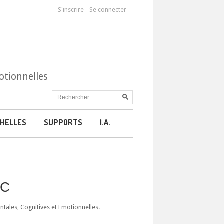
S'inscrire
-
Se connecter
otionnelles
HELLES
SUPPORTS
I.A.
CC
ales, Cognitives et Emotionnelles.