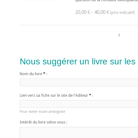
20,00 € - 40,00 €
1
Nous suggérer un livre sur les
Nom du livre
*
:
Lien vers sa fiche sur le site de l'éditeur
*
:
Pour éviter toute ambiguïté
Intérêt du livre selon vous :