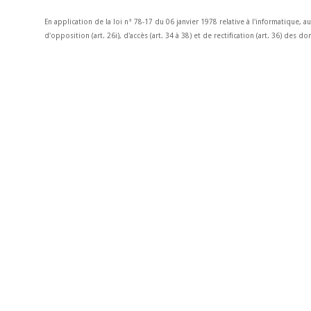
En application de la loi n° 78-17 du 06 janvier 1978 relative à l'informatique, a
d'opposition (art. 26i), d'accès (art. 34 à 38) et de rectification (art. 36) des