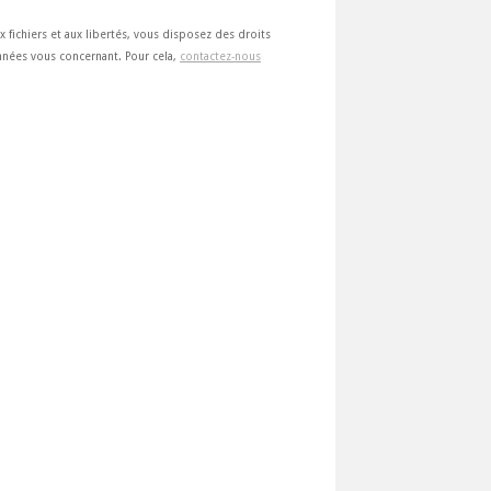
ux fichiers et aux libertés, vous disposez des droits
 données vous concernant. Pour cela,
contactez-nous