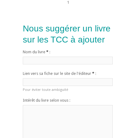
1
Nous suggérer un livre
sur les TCC à ajouter
Nom du livre
*
:
Lien vers sa fiche sur le site de l'éditeur
*
:
Pour éviter toute ambiguïté
Intérêt du livre selon vous :