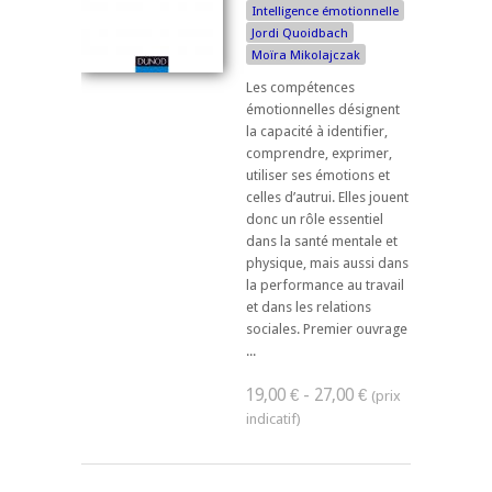
Intelligence émotionnelle
Jordi Quoidbach
Moïra Mikolajczak
Les compétences
émotionnelles désignent
la capacité à identifier,
comprendre, exprimer,
utiliser ses émotions et
celles d’autrui. Elles jouent
donc un rôle essentiel
dans la santé mentale et
physique, mais aussi dans
la performance au travail
et dans les relations
sociales. Premier ouvrage
...
19,00 € - 27,00 €