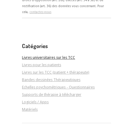
rectification (art. 36) des données vous concernant. Pour
cela,
contactez-nous
Catégories
Livres universitaires sur les TCC
Livres pour les patients
Livres sur les TCC (patient + thérapeute)
Bandes dessinées Thérapeutiques
Echelles psychométriques - Questionnaires
Supports de thérapie à télécharger
Logiciels / Apps
Matériels