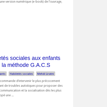
d'une version numérique (e-book) de l'ouvrage,
etés sociales aux enfants
c la méthode G.A.C.S
fants
Habiletés sociales
Mehdi Liratni
recommande d’intervenir le plus précocement
ant de troubles autistiques pour proposer des
communication et la socialisation dès les plus
ppé une ...