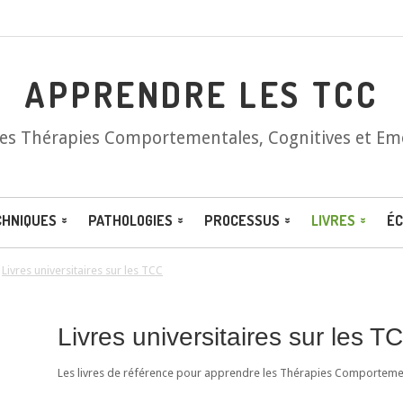
APPRENDRE LES TCC
les Thérapies Comportementales, Cognitives et Em
CHNIQUES
PATHOLOGIES
PROCESSUS
LIVRES
ÉC
/
Livres universitaires sur les TCC
Livres universitaires sur les T
Les livres de référence pour apprendre les Thérapies Comportement