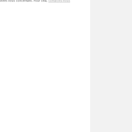
 données vous concernant. Pour cela,
contactez-nous