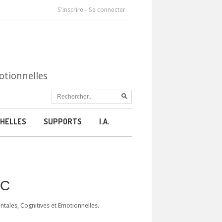
S'inscrire
-
Se connecter
otionnelles
HELLES
SUPPORTS
I.A.
CC
ales, Cognitives et Emotionnelles.