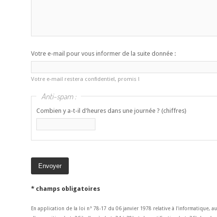
Votre e-mail pour vous informer de la suite donnée :
Votre e-mail restera confidentiel, promis !
Anti-spam :
Combien y a-t-il d'heures dans une journée ? (chiffres)
* champs obligatoires
En application de la loi n° 78-17 du 06 janvier 1978 relative à l'informatique, a