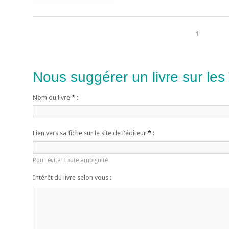
1
Nous suggérer un livre sur les
Nom du livre
*
:
Lien vers sa fiche sur le site de l'éditeur
*
:
Pour éviter toute ambiguïté
Intérêt du livre selon vous :