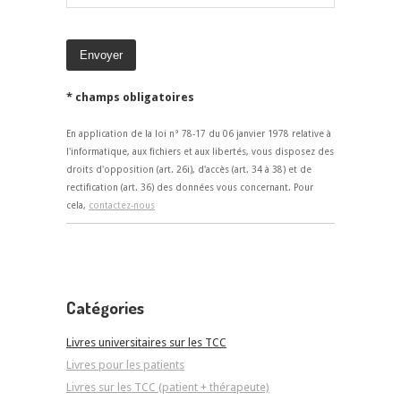
* champs obligatoires
En application de la loi n° 78-17 du 06 janvier 1978 relative à
l'informatique, aux fichiers et aux libertés, vous disposez des
droits d'opposition (art. 26i), d'accès (art. 34 à 38) et de
rectification (art. 36) des données vous concernant. Pour
cela,
contactez-nous
Catégories
Livres universitaires sur les TCC
Livres pour les patients
Livres sur les TCC (patient + thérapeute)