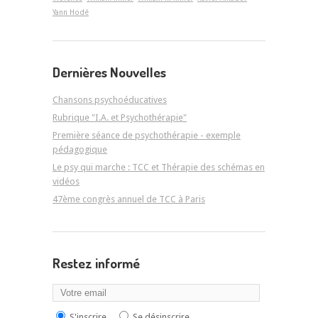
Yann Hodé
Dernières Nouvelles
Chansons psychoéducatives
Rubrique "I.A. et Psychothérapie"
Première séance de psychothérapie - exemple
pédagogique
Le psy qui marche : TCC et Thérapie des schémas en
vidéos
47ème congrès annuel de TCC à Paris
Restez informé
S'inscrire
Se désinscrire