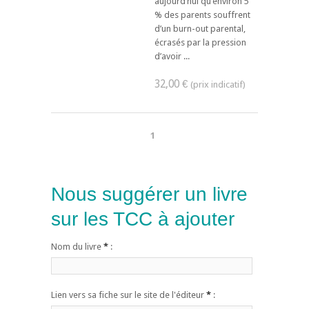
aujourd’hui qu’environ 5
% des parents souffrent
d’un burn-out parental,
écrasés par la pression
d’avoir ...
32,00 €
1
Nous suggérer un livre
sur les TCC à ajouter
Nom du livre
*
:
Lien vers sa fiche sur le site de l'éditeur
*
: