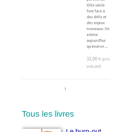
XXIe siècle
font face à
des défis et
des enjeux
nouveaux. On
estime
aujourd’hui
qu’environ ...
32,00 €
1
Tous les livres
Le burn-out