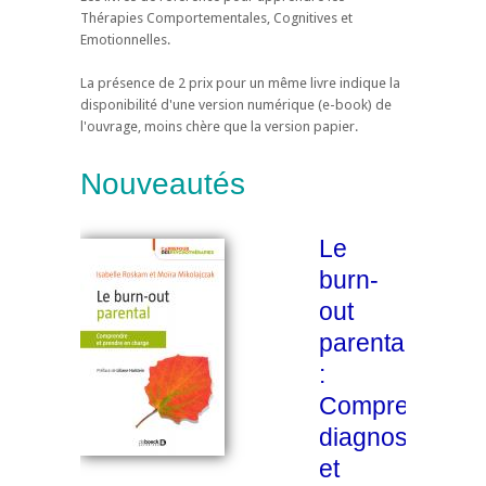
Thérapies Comportementales, Cognitives et
Emotionnelles.
La présence de 2 prix pour un même livre indique la
disponibilité d'une version numérique (e-book) de
l'ouvrage, moins chère que la version papier.
Nouveautés
Le
burn-
out
parental
:
Comprendre,
diagnostiquer
et