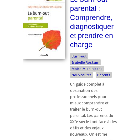
parental :
Comprendre,
diagnostiquer
et prendre en
charge
Burn-out
Isabelle Roskam
Moïra Mikolajczak
Nouveautés
Parents
Un guide complet à
destination des
professionnels pour
mieux comprendre et
traiter le burn-out
parental. Les parents du
XXIe siècle font face à des
défis et des enjeux
nouveaux. On estime