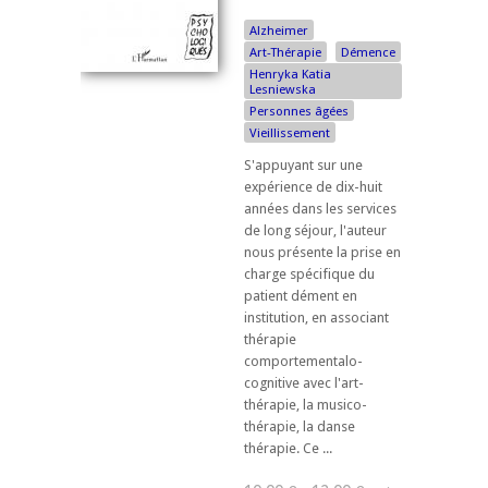
Alzheimer
Art-Thérapie
Démence
Henryka Katia
Lesniewska
Personnes âgées
Vieillissement
S'appuyant sur une
expérience de dix-huit
années dans les services
de long séjour, l'auteur
nous présente la prise en
charge spécifique du
patient dément en
institution, en associant
thérapie
comportementalo-
cognitive avec l'art-
thérapie, la musico-
thérapie, la danse
thérapie. Ce ...