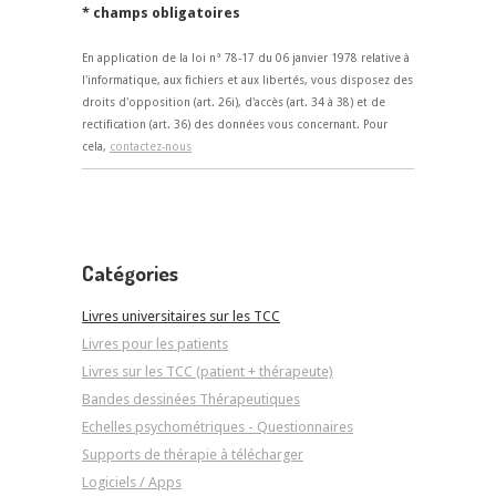
* champs obligatoires
En application de la loi n° 78-17 du 06 janvier 1978 relative à
l'informatique, aux fichiers et aux libertés, vous disposez des
droits d'opposition (art. 26i), d'accès (art. 34 à 38) et de
rectification (art. 36) des données vous concernant. Pour
cela,
contactez-nous
Catégories
Livres universitaires sur les TCC
Livres pour les patients
Livres sur les TCC (patient + thérapeute)
Bandes dessinées Thérapeutiques
Echelles psychométriques - Questionnaires
Supports de thérapie à télécharger
Logiciels / Apps