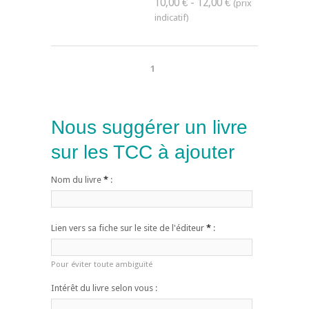
10,00 € - 12,00 €
1
Nous suggérer un livre
sur les TCC à ajouter
Nom du livre
*
:
Lien vers sa fiche sur le site de l'éditeur
*
:
Pour éviter toute ambiguïté
Intérêt du livre selon vous :