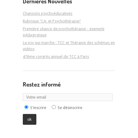
Dernières Nouvelles
Chansons psychoéducatives
Rubrique "I.A. et Psychothérapie"
Première séance de psychothérapie - exemple
pédagogique
Le psy qui marche : TCC et Thérapie des schémas en
vidéos
47ème congrès annuel de TCC à Paris
Restez informé
S'inscrire
Se désinscrire