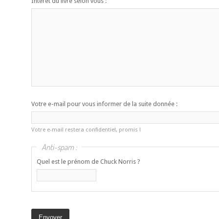
Intérêt du livre selon vous :
Votre e-mail pour vous informer de la suite donnée :
Votre e-mail restera confidentiel, promis !
Anti-spam :
Quel est le prénom de Chuck Norris ?