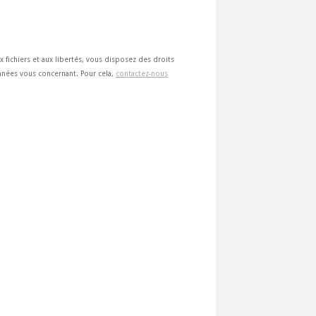
ux fichiers et aux libertés, vous disposez des droits
 données vous concernant. Pour cela,
contactez-nous