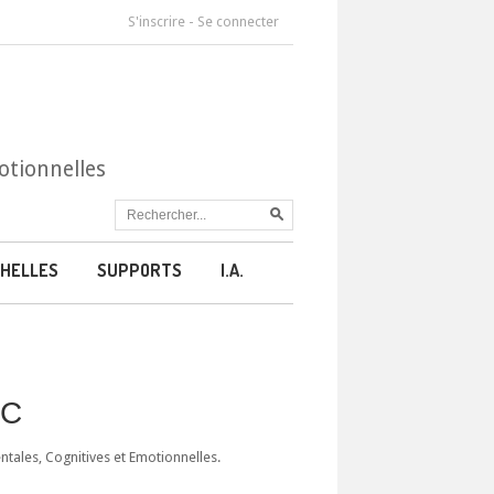
S'inscrire
-
Se connecter
otionnelles
HELLES
SUPPORTS
I.A.
CC
ales, Cognitives et Emotionnelles.