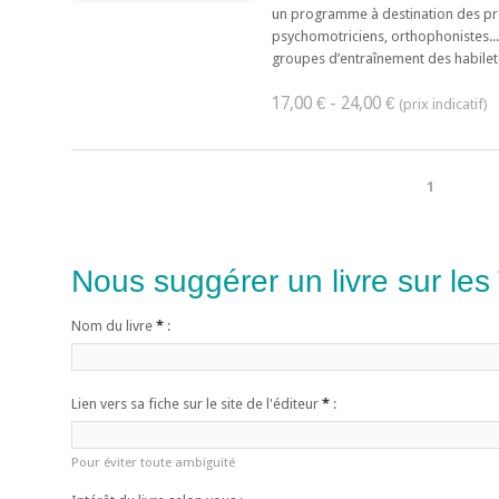
un programme à destination des pr
psychomotriciens, orthophonistes...
groupes d’entraînement des habiletés 
17,00 € - 24,00 €
1
Nous suggérer un livre sur les
Nom du livre
*
:
Lien vers sa fiche sur le site de l'éditeur
*
:
Pour éviter toute ambiguïté