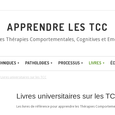
APPRENDRE LES TCC
les Thérapies Comportementales, Cognitives et Em
CHNIQUES
PATHOLOGIES
PROCESSUS
LIVRES
ÉC
/
Livres universitaires sur les TCC
Livres universitaires sur les T
Les livres de référence pour apprendre les Thérapies Comportement