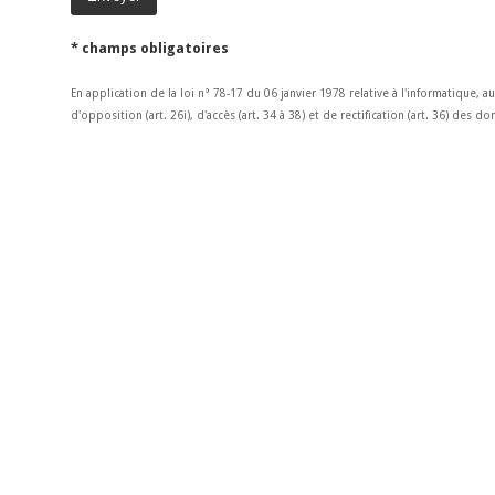
* champs obligatoires
En application de la loi n° 78-17 du 06 janvier 1978 relative à l'informatique, a
d'opposition (art. 26i), d'accès (art. 34 à 38) et de rectification (art. 36) des