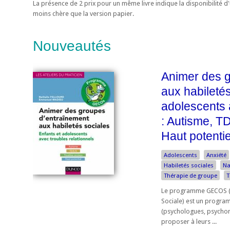
La présence de 2 prix pour un même livre indique la disponibilité 
moins chère que la version papier.
Nouveautés
Animer des g
aux habiletés
adolescents 
: Autisme, T
Haut potentie
Adolescents
Anxiété
Habiletés sociales
Na
Thérapie de groupe
T
Le programme GECOS (
Sociale) est un progra
(psychologues, psychomo
proposer à leurs ...