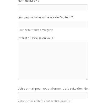
Nom du livre
*
:
Lien vers sa fiche sur le site de l'éditeur
*
:
Pour éviter toute ambiguïté
Intérêt du livre selon vous :
Votre e-mail pour vous informer de la suite donnée :
Votre e-mail restera confidentiel, promis !