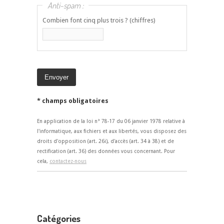
Anti-spam :
Combien font cinq plus trois ? (chiffres)
* champs obligatoires
En application de la loi n° 78-17 du 06 janvier 1978 relative à
l'informatique, aux fichiers et aux libertés, vous disposez des
droits d'opposition (art. 26i), d'accès (art. 34 à 38) et de
rectification (art. 36) des données vous concernant. Pour
cela,
contactez-nous
Catégories