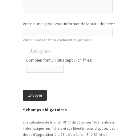
Votre e-mail pour vous informer de la suite donnée :
Votre e-mail restera confidentiel, promis !
Anti-spam :
Combien font un plus sept ? (chiffres)
* champs obligatoires
En application de la loi n° 78-17 du 06 janvier 1978 relative à
l'informatique, aux fichiers et aux libertés, vous disposez des
droits d'opposition (art. 26i), d'accès (art. 34 à 38) et de