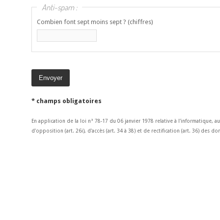
Anti-spam :
Combien font sept moins sept ? (chiffres)
* champs obligatoires
En application de la loi n° 78-17 du 06 janvier 1978 relative à l'informatique, a
d'opposition (art. 26i), d'accès (art. 34 à 38) et de rectification (art. 36) des