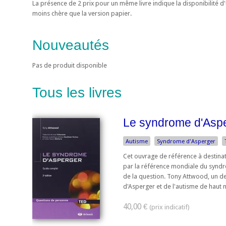
La présence de 2 prix pour un même livre indique la disponibilité 
moins chère que la version papier.
Nouveautés
Pas de produit disponible
Tous les livres
Le syndrome d'Aspe
Autisme
Syndrome d'Asperger
Cet ouvrage de référence à destinat
par la référence mondiale du synd
de la question. Tony Attwood, un d
d'Asperger et de l'autisme de haut ni
40,00 €