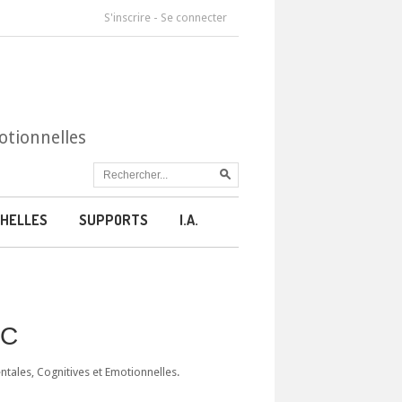
S'inscrire
-
Se connecter
otionnelles
HELLES
SUPPORTS
I.A.
CC
ales, Cognitives et Emotionnelles.