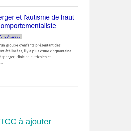
ger et l'autisme de haut
comportementaliste
Tony Attwood
d’un groupe d’enfants présentant des
nt été livrées, il y a plus d’une cinquantaine
sperger, clinicien autrichien et
..
 TCC à ajouter