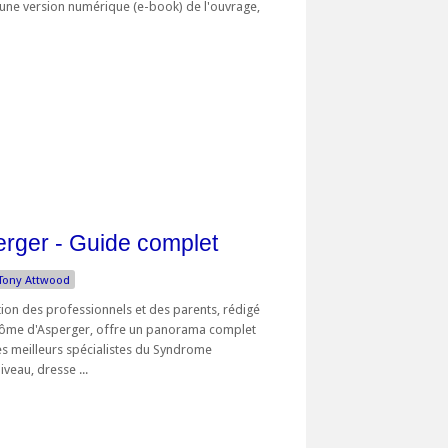
d'une version numérique (e-book) de l'ouvrage,
rger - Guide complet
Tony Attwood
ion des professionnels et des parents, rédigé
rôme d'Asperger, offre un panorama complet
es meilleurs spécialistes du Syndrome
veau, dresse ...