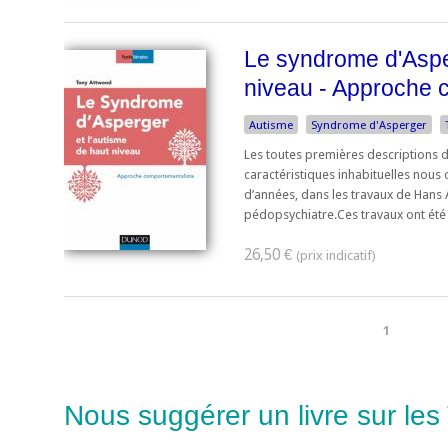
Le syndrome d'Asper
niveau - Approche 
Autisme
Syndrome d'Asperger
Les toutes premières descriptions 
caractéristiques inhabituelles nous o
d’années, dans les travaux de Hans A
pédopsychiatre.Ces travaux ont été .
26,50 €
1
Nous suggérer un livre sur les