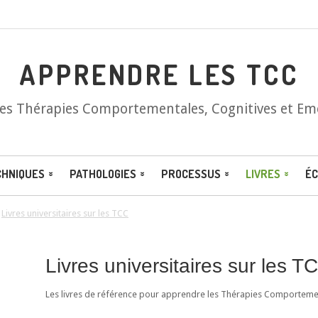
APPRENDRE LES TCC
les Thérapies Comportementales, Cognitives et Em
CHNIQUES
PATHOLOGIES
PROCESSUS
LIVRES
ÉC
/
Livres universitaires sur les TCC
Livres universitaires sur les T
Les livres de référence pour apprendre les Thérapies Comportement