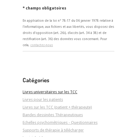
* champs obligatoires
En application de la loi n° 78-17 du 06 janvier 1978 relative à
l'informatique, aux fichiers et aux libertés, vous disposez des
droits d'opposition (art. 26i), d'accès (art. 34 à 38) et de
rectification (art. 36) des données vous concernant. Pour
cela,
contactez-nous
Catégories
Livres universitaires sur les TCC
Livres pour les patients
Livres sur les TCC (patient + thérapeute)
Bandes dessinées Thérapeutiques
Echelles psychométriques - Questionnaires
Supports de thérapie à télécharger