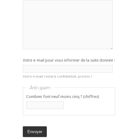
Votre e-mail pour vous informer de la suite donnée :
Votre e-mail restera confidentiel, promis !
Anti-spam :
Combien font neuf moins cinq ? (chiffres)