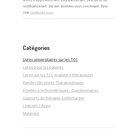
rectification (art. 36) des données vous concernant. Pour
cela,
contactez-nous
Catégories
Livres universitaires sur les TCC
Livres pour les patients
Livres sur les TCC (patient + thérapeute)
Bandes dessinées Thérapeutiques
Echelles psychométriques - Questionnaires
Supports de thérapie à télécharger
Logiciels / Apps
Matériels