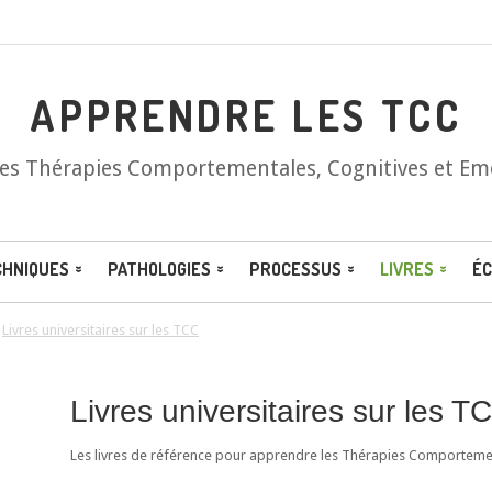
APPRENDRE LES TCC
les Thérapies Comportementales, Cognitives et Em
CHNIQUES
PATHOLOGIES
PROCESSUS
LIVRES
ÉC
/
Livres universitaires sur les TCC
Livres universitaires sur les T
Les livres de référence pour apprendre les Thérapies Comportement