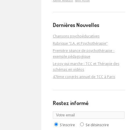
Xavier Amador
Yann Hodé
Dernières Nouvelles
Chansons psychoéducatives
Rubrique "I.A. et Psychothérapie"
Première séance de psychothérapie -
exemple pédagogique
Le psy qui marche : TCC et Thérapie des
schémas en vidéos
47ème congrès annuel de TCC à Paris
Restez informé
S'inscrire
Se désinscrire