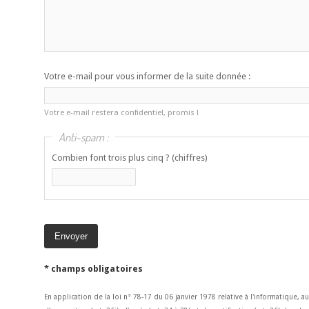
Votre e-mail pour vous informer de la suite donnée :
Votre e-mail restera confidentiel, promis !
Anti-spam :
Combien font trois plus cinq ? (chiffres)
* champs obligatoires
En application de la loi n° 78-17 du 06 janvier 1978 relative à l'informatique, a