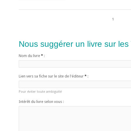
1
Nous suggérer un livre sur les
Nom du livre
*
:
Lien vers sa fiche sur le site de l'éditeur
*
:
Pour éviter toute ambiguïté
Intérêt du livre selon vous :