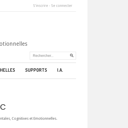
S'inscrire
-
Se connecter
otionnelles
HELLES
SUPPORTS
I.A.
CC
ales, Cognitives et Emotionnelles.