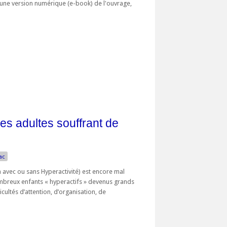
d'une version numérique (e-book) de l'ouvrage,
es adultes souffrant de
ac
n avec ou sans Hyperactivité) est encore mal
ombreux enfants « hyperactifs » devenus grands
cultés d’attention, d’organisation, de