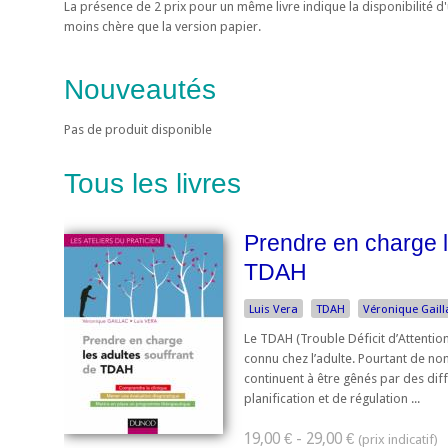
La présence de 2 prix pour un même livre indique la disponibilité 
moins chère que la version papier.
Nouveautés
Pas de produit disponible
Tous les livres
Prendre en charge l
TDAH
Luis Vera
TDAH
Véronique Gaill
Le TDAH (Trouble Déficit d’Attentio
connu chez l’adulte. Pourtant de n
continuent à être gênés par des diffi
planification et de régulation ...
19,00 € - 29,00 €