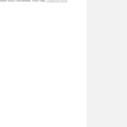
 données vous concernant. Pour cela,
contactez-nous