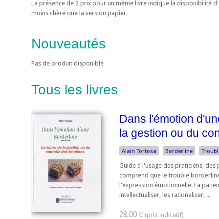
La présence de 2 prix pour un même livre indique la disponibilité 
moins chère que la version papier.
Nouveautés
Pas de produit disponible
Tous les livres
Dans l'émotion d'une
la gestion ou du co
Alain Tortosa
Borderline
Troubl
Guide à l'usage des praticiens, des p
comprend que le trouble borderline 
l'expression émotionnelle. La patien
intellectualiser, les rationaliser, ...
28,00 €