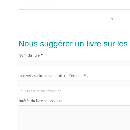
1
Nous suggérer un livre sur les
Nom du livre
*
:
Lien vers sa fiche sur le site de l'éditeur
*
:
Pour éviter toute ambiguïté
Intérêt du livre selon vous :