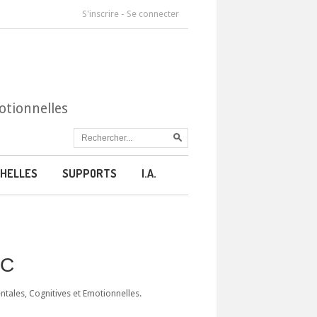
S'inscrire
-
Se connecter
otionnelles
HELLES
SUPPORTS
I.A.
CC
ales, Cognitives et Emotionnelles.