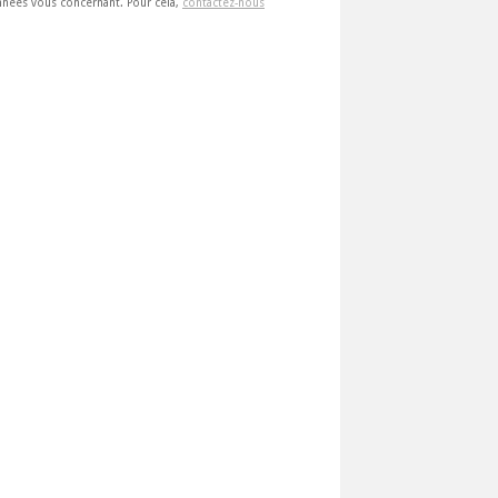
 données vous concernant. Pour cela,
contactez-nous