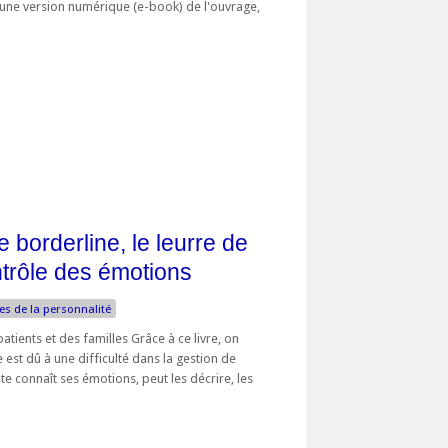
d'une version numérique (e-book) de l'ouvrage,
 borderline, le leurre de
ntrôle des émotions
es de la personnalité
atients et des familles Grâce à ce livre, on
est dû à une difficulté dans la gestion de
te connaît ses émotions, peut les décrire, les