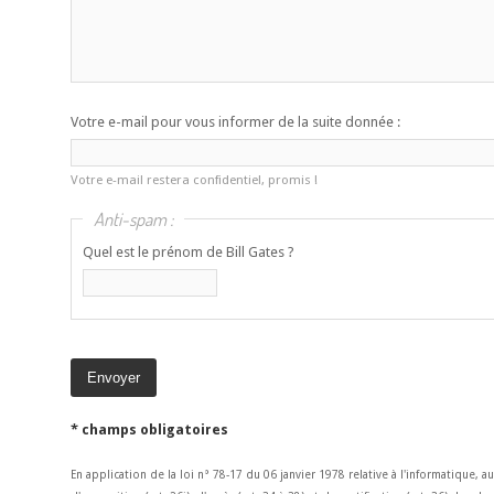
Votre e-mail pour vous informer de la suite donnée :
Votre e-mail restera confidentiel, promis !
Anti-spam :
Quel est le prénom de Bill Gates ?
* champs obligatoires
En application de la loi n° 78-17 du 06 janvier 1978 relative à l'informatique, a