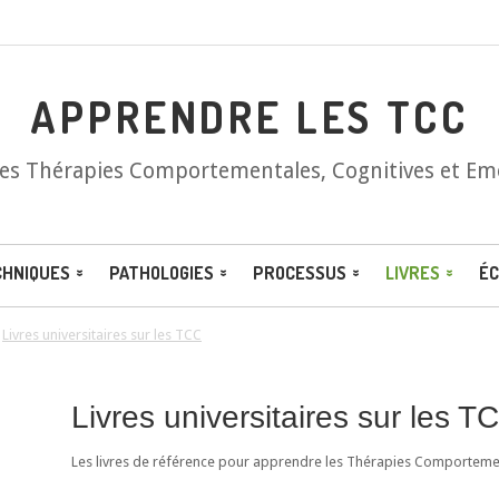
APPRENDRE LES TCC
les Thérapies Comportementales, Cognitives et Em
CHNIQUES
PATHOLOGIES
PROCESSUS
LIVRES
ÉC
/
Livres universitaires sur les TCC
Livres universitaires sur les T
Les livres de référence pour apprendre les Thérapies Comportement