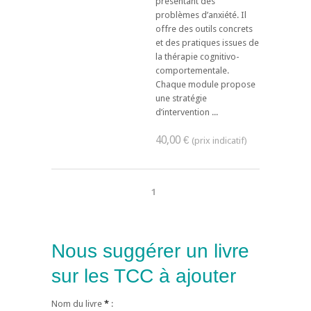
présentant des
problèmes d’anxiété. Il
offre des outils concrets
et des pratiques issues de
la thérapie cognitivo-
comportementale.
Chaque module propose
une stratégie
d’intervention ...
40,00 €
1
Nous suggérer un livre
sur les TCC à ajouter
Nom du livre
*
: