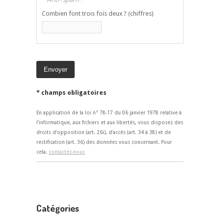
Combien font trois fois deux ? (chiffres)
* champs obligatoires
En application de la loi n° 78-17 du 06 janvier 1978 relative à
l'informatique, aux fichiers et aux libertés, vous disposez des
droits d'opposition (art. 26i), d'accès (art. 34 à 38) et de
rectification (art. 36) des données vous concernant. Pour
cela,
contactez-nous
Catégories