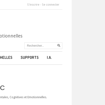
S'inscrire
-
Se connecter
otionnelles
HELLES
SUPPORTS
I.A.
CC
ales, Cognitives et Emotionnelles.