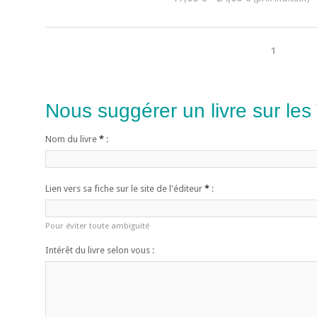
1
Nous suggérer un livre sur les
Nom du livre
*
:
Lien vers sa fiche sur le site de l'éditeur
*
:
Pour éviter toute ambiguïté
Intérêt du livre selon vous :