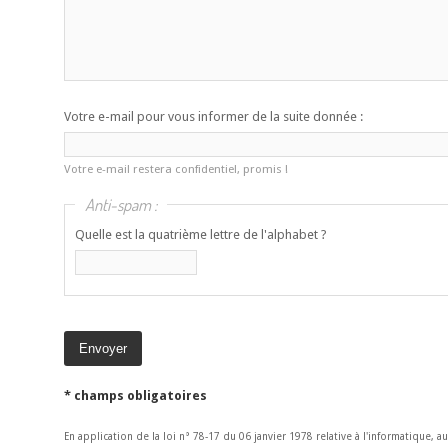
Votre e-mail pour vous informer de la suite donnée :
Votre e-mail restera confidentiel, promis !
Anti-spam :
Quelle est la quatrième lettre de l'alphabet ?
* champs obligatoires
En application de la loi n° 78-17 du 06 janvier 1978 relative à l'informatique, a