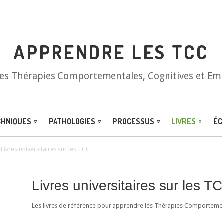
APPRENDRE LES TCC
les Thérapies Comportementales, Cognitives et Em
CHNIQUES
PATHOLOGIES
PROCESSUS
LIVRES
ÉC
/
Livres universitaires sur les TCC
Livres universitaires sur les T
Les livres de référence pour apprendre les Thérapies Comportement