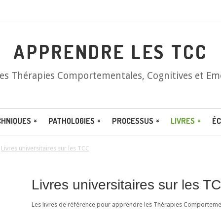
APPRENDRE LES TCC
les Thérapies Comportementales, Cognitives et Em
CHNIQUES
PATHOLOGIES
PROCESSUS
LIVRES
ÉC
/
Livres universitaires sur les TCC
Livres universitaires sur les T
Les livres de référence pour apprendre les Thérapies Comportement