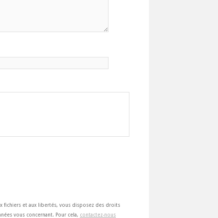
ux fichiers et aux libertés, vous disposez des droits
 données vous concernant. Pour cela,
contactez-nous