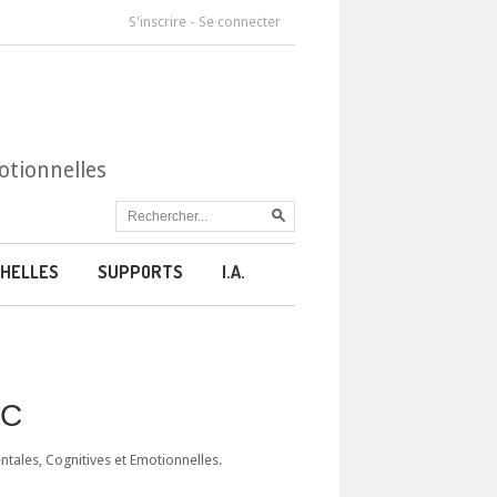
S'inscrire
-
Se connecter
otionnelles
HELLES
SUPPORTS
I.A.
CC
ales, Cognitives et Emotionnelles.