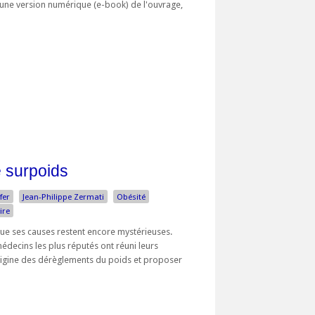
d'une version numérique (e-book) de l'ouvrage,
le surpoids
fer
Jean-Philippe Zermati
Obésité
ire
 que ses causes restent encore mystérieuses.
médecins les plus réputés ont réuni leurs
gine des dérèglements du poids et proposer