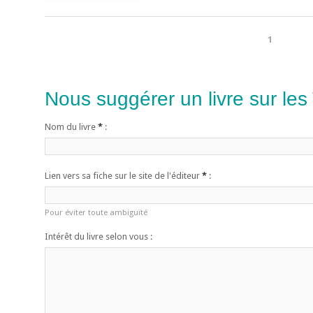
1
Nous suggérer un livre sur les
Nom du livre
*
:
Lien vers sa fiche sur le site de l'éditeur
*
:
Pour éviter toute ambiguïté
Intérêt du livre selon vous :