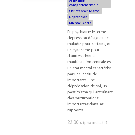
Activation
comportementale
Christopher Martell
Dépression
Michael Addis
En psychiatrie le terme
dépression désigne une
maladie pour certains, ou
un syndrome pour
d'autres, dont la
manifestation centrale est
un état mental caractérisé
par une lassitude
importante, une
dépréciation de soi, un
pessimisme qui entraînent
des perturbations
importantes dans les
rapports ...
22,00 €