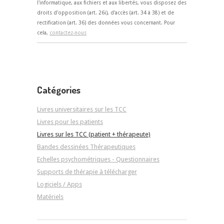
l'informatique, aux fichiers et aux libertés, vous disposez des
droits d'opposition (art. 26i), d'accès (art. 34 à 38) et de
rectification (art. 36) des données vous concernant. Pour
cela,
contactez-nous
Catégories
Livres universitaires sur les TCC
Livres pour les patients
Livres sur les TCC (patient + thérapeute)
Bandes dessinées Thérapeutiques
Echelles psychométriques - Questionnaires
Supports de thérapie à télécharger
Logiciels / Apps
Matériels