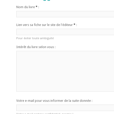
Nom du livre
*
:
Lien vers sa fiche sur le site de l'éditeur
*
:
Pour éviter toute ambiguïté
Intérêt du livre selon vous :
Votre e-mail pour vous informer de la suite donnée :
Votre e-mail restera confidentiel, promis !