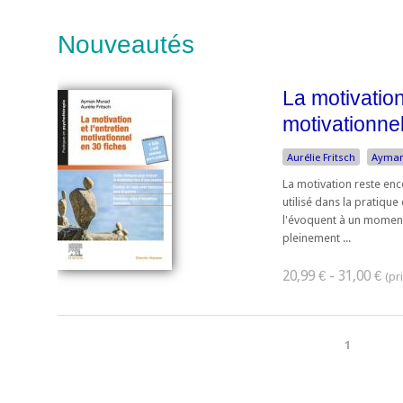
Nouveautés
La motivation 
motivationnel
Aurélie Fritsch
Ayman
La motivation reste enc
utilisé dans la pratique
l'évoquent à un moment 
pleinement ...
20,99 € - 31,00 €
1