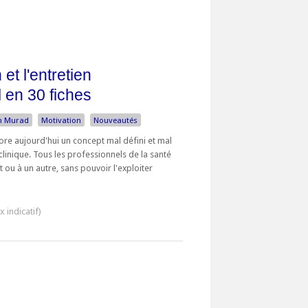
et l'entretien
 en 30 fiches
 Murad
Motivation
Nouveautés
ore aujourd'hui un concept mal défini et mal
 clinique. Tous les professionnels de la santé
ou à un autre, sans pouvoir l'exploiter