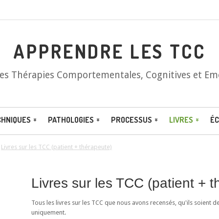
APPRENDRE LES TCC
les Thérapies Comportementales, Cognitives et Em
CHNIQUES
PATHOLOGIES
PROCESSUS
LIVRES
ÉC
/
Livres sur les TCC (patient + thérapeute)
Livres sur les TCC (patient + 
Tous les livres sur les TCC que nous avons recensés, qu'ils soient d
uniquement.