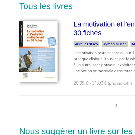
Tous les livres
La motivation et l'e
30 fiches
Aurélie Fritsch
Ayman Murad
M
La motivation reste encore aujourd'h
pratique clinique. Tous les profess
à un autre, sans pouvoir l'exploiter
une notion primordiale dans toute re
20,99 € - 31,00 €
1
Nous suggérer un livre sur les