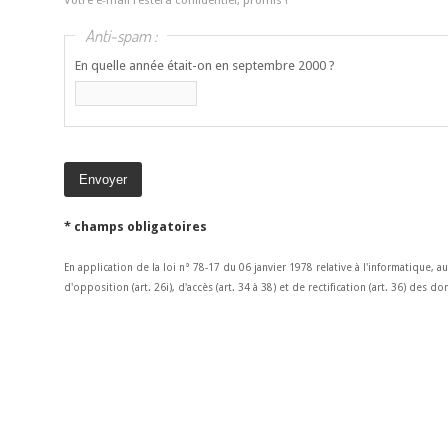
Anti-spam :
En quelle année était-on en septembre 2000 ?
* champs obligatoires
En application de la loi n° 78-17 du 06 janvier 1978 relative à l'informatique, a
d'opposition (art. 26i), d'accès (art. 34 à 38) et de rectification (art. 36) des