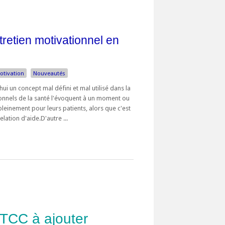
ntretien motivationnel en
otivation
Nouveautés
ui un concept mal défini et mal utilisé dans la
ionnels de la santé l'évoquent à un moment ou
 pleinement pour leurs patients, alors que c'est
lation d'aide.D'autre ...
 TCC à ajouter